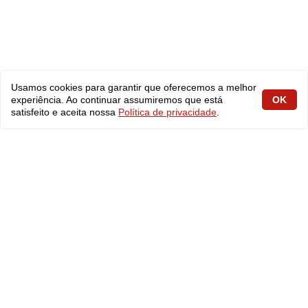
Usamos cookies para garantir que oferecemos a melhor
experiência. Ao continuar assumiremos que está
OK
satisfeito e aceita nossa
Política de privacidade
.