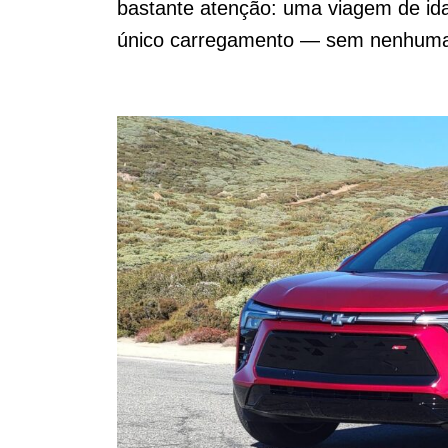
bastante atenção: uma viagem de ida
único carregamento — sem nenhuma 