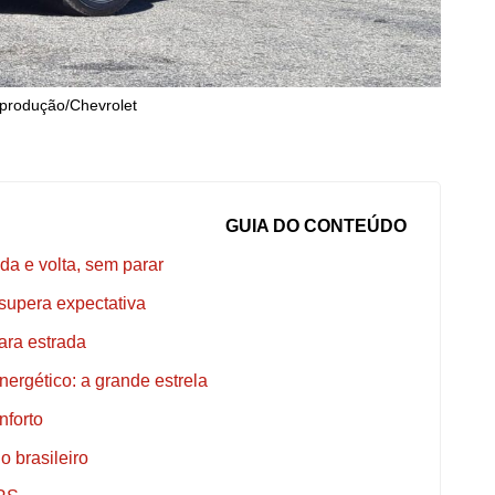
produção/Chevrolet
GUIA DO CONTEÚDO
da e volta, sem parar
supera expectativa
para estrada
ergético: a grande estrela
nforto
 brasileiro