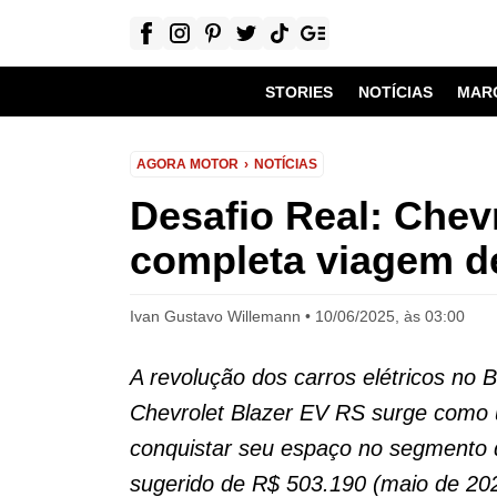
STORIES
NOTÍCIAS
MAR
AGORA MOTOR
NOTÍCIAS
Desafio Real: Chev
completa viagem d
Ivan Gustavo Willemann
10/06/2025, às 03:00
A revolução dos carros elétricos no 
Chevrolet Blazer EV RS surge como
conquistar seu espaço no segmento
sugerido de R$ 503.190 (maio de 20