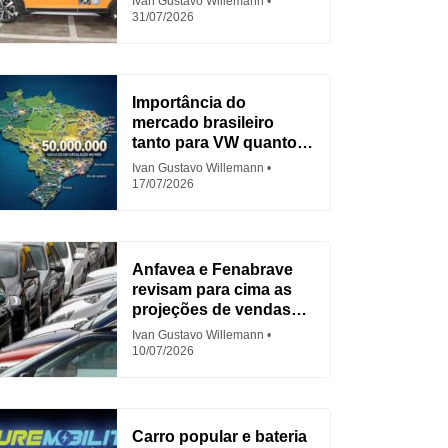
Ivan Gustavo Willemann
31/07/2026
Importância do
mercado brasileiro
tanto para VW quanto
para Fiat
Ivan Gustavo Willemann
17/07/2026
Anfavea e Fenabrave
revisam para cima as
projeções de vendas
em 2026
Ivan Gustavo Willemann
10/07/2026
Carro popular e bateria