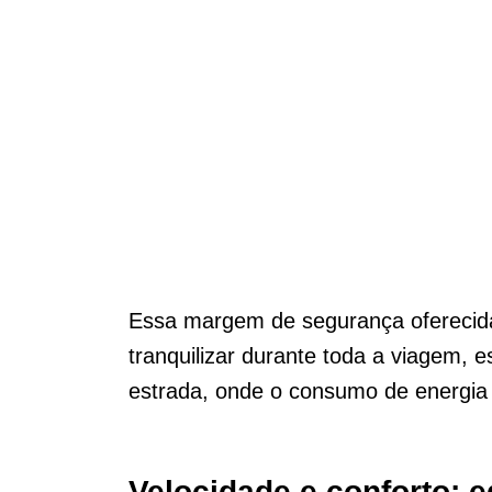
Essa margem de segurança oferecida
tranquilizar durante toda a viagem, 
estrada, onde o consumo de energia
Velocidade e conforto: eq