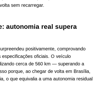
volta sem recarregar.
: autonomia real supera
 surpreendeu positivamente, comprovando
especificações oficiais. O veículo
talizando cerca de 560 km — superando a
o porque, ao chegar de volta em Brasília,
a, o que equivalia a uma autonomia residual