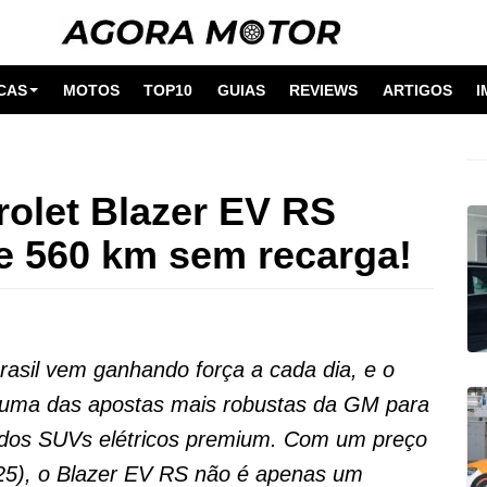
CAS
MOTOS
TOP10
GUIAS
REVIEWS
ARTIGOS
I
rolet Blazer EV RS
e 560 km sem recarga!
Brasil vem ganhando força a cada dia, e o
 uma das apostas mais robustas da GM para
 dos SUVs elétricos premium. Com um preço
25), o Blazer EV RS não é apenas um