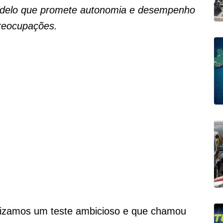
odelo que promete autonomia e desempenho
preocupações.
lizamos um teste ambicioso e que chamou