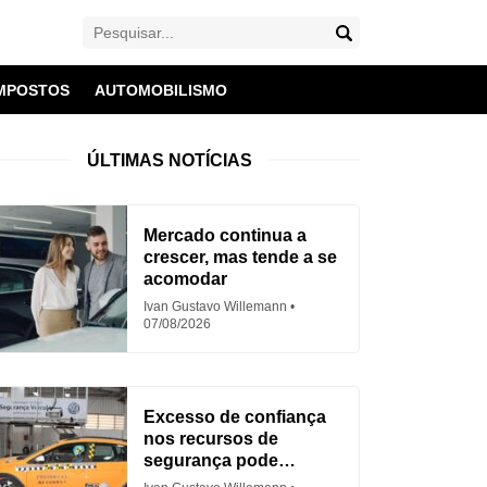
MPOSTOS
AUTOMOBILISMO
ÚLTIMAS NOTÍCIAS
Mercado continua a
crescer, mas tende a se
acomodar
Ivan Gustavo Willemann
07/08/2026
Excesso de confiança
nos recursos de
segurança pode
aumentar acidentes