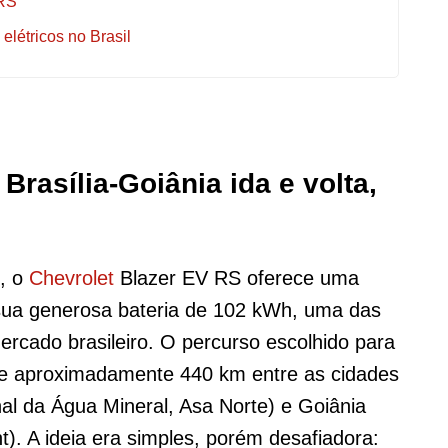
 RS
létricos no Brasil
Brasília-Goiânia ida e volta,
, o
Chevrolet
Blazer EV RS oferece uma
sua generosa bateria de 102 kWh, uma das
rcado brasileiro. O percurso escolhido para
de aproximadamente 440 km entre as cidades
nal da Água Mineral, Asa Norte) e Goiânia
. A ideia era simples, porém desafiadora: