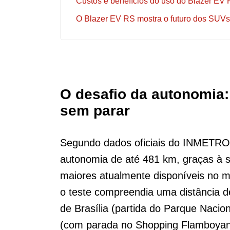
Custos e benefícios do uso do Blazer EV
O Blazer EV RS mostra o futuro dos SUVs e
O desafio da autonomia: 
sem parar
Segundo dados oficiais do INMETRO
autonomia de até 481 km, graças à 
maiores atualmente disponíveis no me
o teste compreendia uma distância 
de Brasília (partida do Parque Nacio
(com parada no Shopping Flamboyant)