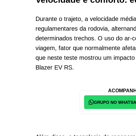
Durante o trajeto, a velocidade média
regulamentares da rodovia, alternan
determinados trechos. O uso do ar-co
viagem, fator que normalmente afeta
que neste teste mostrou um impacto 
Blazer EV RS.
ACOMPANH
GRUPO NO WHATS