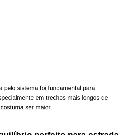
 pelo sistema foi fundamental para
especialmente em trechos mais longos de
 costuma ser maior.
uilíbrio perfeito para estrada