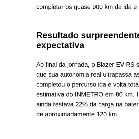
completar os quase 900 km da ida e 
Resultado surpreendente
expectativa
Ao final da jornada, o Blazer EV RS
que sua autonomia real ultrapassa as 
completou o percurso ida e volta to
estimativa do INMETRO em 80 km. Iss
ainda restava 22% da carga na bateri
de aproximadamente 120 km.