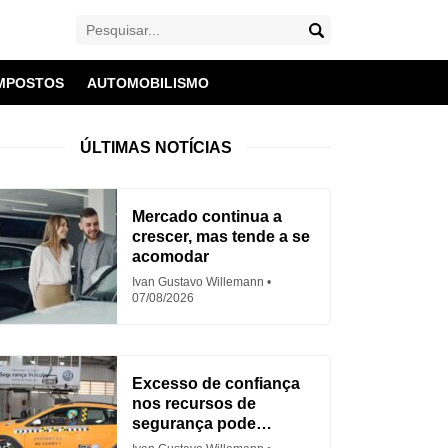
MPOSTOS
AUTOMOBILISMO
ÚLTIMAS NOTÍCIAS
Mercado continua a
crescer, mas tende a se
acomodar
Ivan Gustavo Willemann
07/08/2026
Excesso de confiança
nos recursos de
segurança pode
aumentar acidentes