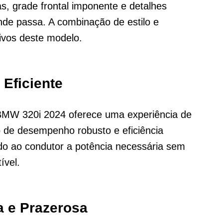
s, grade frontal imponente e detalhes
onde passa. A combinação de estilo e
tivos deste modelo.
 Eficiente
BMW 320i 2024 oferece uma experiência de
de desempenho robusto e eficiência
do ao condutor a potência necessária sem
ível.
a e Prazerosa