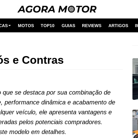
CAS
MOTOS
TOP10
GUIAS
REVIEWS
ARTIGOS
I
ós e Contras
 que se destaca por sua combinação de
te, performance dinâmica e acabamento de
lquer veículo, ele apresenta vantagens e
radas pelos potenciais compradores.
ste modelo em detalhes.