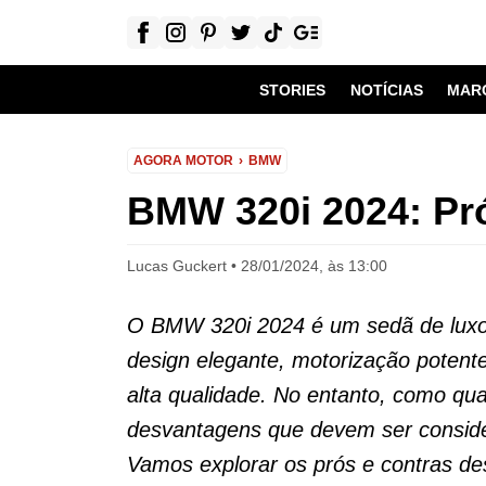
STORIES
NOTÍCIAS
MAR
AGORA MOTOR
BMW
BMW 320i 2024: Pr
Lucas Guckert
28/01/2024, às 13:00
O BMW 320i 2024 é um sedã de luxo
design elegante, motorização poten
alta qualidade. No entanto, como qua
desvantagens que devem ser conside
Vamos explorar os prós e contras de