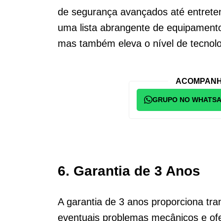
de segurança avançados até entreten
uma lista abrangente de equipamento
mas também eleva o nível de tecnolog
ACOMPANH
GRUPO NO WHATS
6. Garantia de 3 Anos
A garantia de 3 anos proporciona tran
eventuais problemas mecânicos e ofe