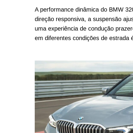
A performance dinâmica do BMW 320i
direção responsiva, a suspensão aju
uma experiência de condução prazero
em diferentes condições de estrada é