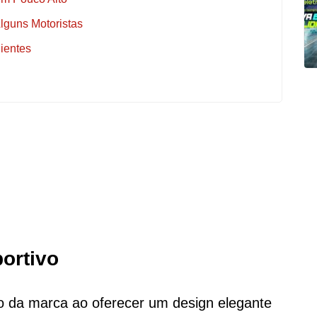
lguns Motoristas
ientes
portivo
 da marca ao oferecer um design elegante