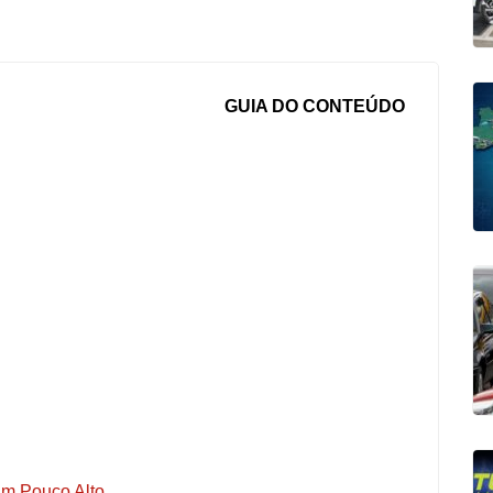
GUIA DO CONTEÚDO
m Pouco Alto