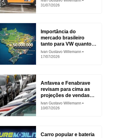
Ivan Gustavo Willemann
31/07/2026
Importância do
mercado brasileiro
tanto para VW quanto
para Fiat
Ivan Gustavo Willemann
17/07/2026
Anfavea e Fenabrave
revisam para cima as
projeções de vendas
em 2026
Ivan Gustavo Willemann
10/07/2026
Carro popular e bateria