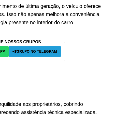
imento de última geração, o veículo oferece
s. Isso não apenas melhora a conveniência,
ia presente no interior do carro.
E NOSSOS GRUPOS
APP
GRUPO NO TELEGRAM
quilidade aos proprietários, cobrindo
recendo assistência técnica especializada.