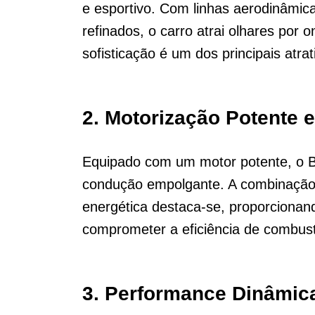
e esportivo. Com linhas aerodinâmica
refinados, o carro atrai olhares por 
sofisticação é um dos principais atra
2. Motorização Potente e
Equipado com um motor potente, o 
condução empolgante. A combinação 
energética destaca-se, proporcionan
comprometer a eficiência de combust
3. Performance Dinâmic