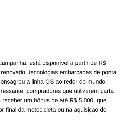
ampanha, está disponível a partir de R$
renovado, tecnologias embarcadas de ponta
consagrou a linha GS ao redor do mundo.
eressante, compradores que utilizarem carta
o receber um bônus de até R$ 5.000, que
or final da motocicleta ou na aquisição de