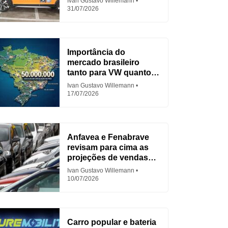
Ivan Gustavo Willemann
31/07/2026
Importância do
mercado brasileiro
tanto para VW quanto
para Fiat
Ivan Gustavo Willemann
17/07/2026
Anfavea e Fenabrave
revisam para cima as
projeções de vendas
em 2026
Ivan Gustavo Willemann
10/07/2026
Carro popular e bateria