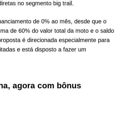
retas no segmento big trail.
 financiamento de 0% ao mês, desde que o
ma de 60% do valor total da moto e o saldo
proposta é direcionada especialmente para
itadas e está disposto a fazer um
nha, agora com bônus