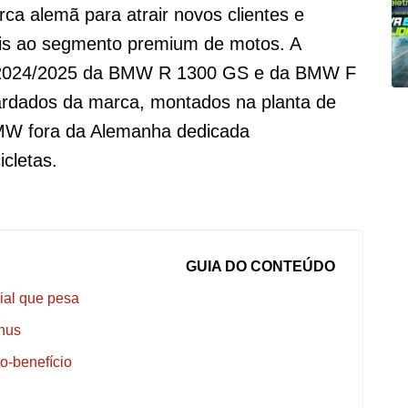
rca alemã para atrair novos clientes e
iéis ao segmento premium de motos. A
s 2024/2025 da BMW R 1300 GS e da BMW F
rdados da marca, montados na planta de
MW fora da Alemanha dedicada
cletas.
GUIA DO CONTEÚDO
ial que pesa
ônus
o-benefício