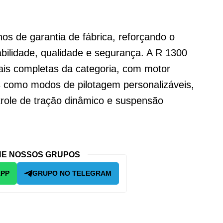
os de garantia de fábrica, reforçando o
lidade, qualidade e segurança. A R 1300
is completas da categoria, com motor
sos como modos de pilotagem personalizáveis,
trole de tração dinâmico e suspensão
E NOSSOS GRUPOS
APP
GRUPO NO TELEGRAM