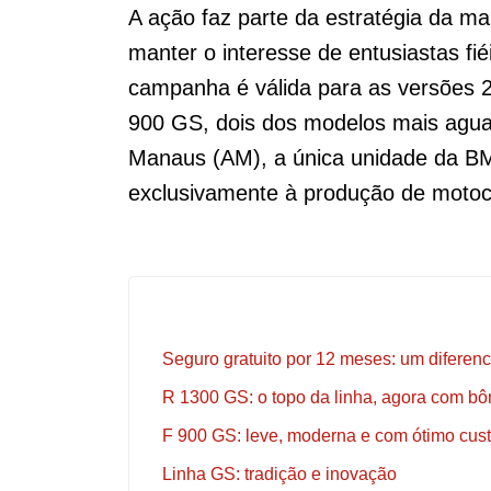
A ação faz parte da estratégia da ma
manter o interesse de entusiastas f
campanha é válida para as versõe
900 GS, dois dos modelos mais agua
Manaus (AM), a única unidade da B
exclusivamente à produção de motoci
Seguro gratuito por 12 meses: um diferenc
R 1300 GS: o topo da linha, agora com b
F 900 GS: leve, moderna e com ótimo cust
Linha GS: tradição e inovação