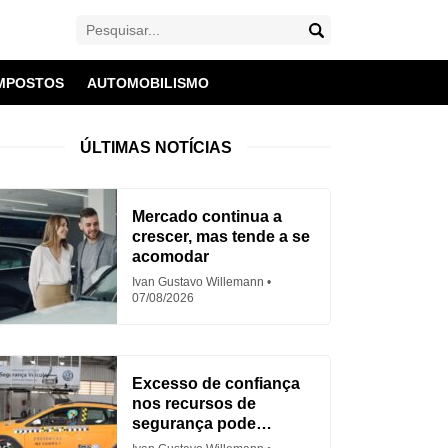
MPOSTOS
AUTOMOBILISMO
ÚLTIMAS NOTÍCIAS
Mercado continua a
crescer, mas tende a se
acomodar
Ivan Gustavo Willemann
07/08/2026
Excesso de confiança
nos recursos de
segurança pode
aumentar acidentes