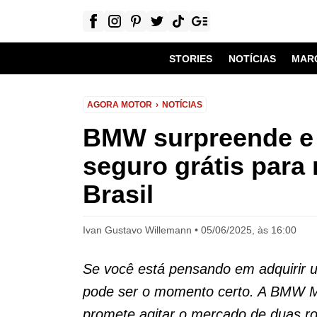
STORIES
NOTÍCIAS
MAR
AGORA MOTOR
NOTÍCIAS
BMW surpreende e 
seguro grátis par
Brasil
Ivan Gustavo Willemann
05/06/2025, às 16:00
Se você está pensando em adquirir u
pode ser o momento certo. A BMW M
promete agitar o mercado de duas ro