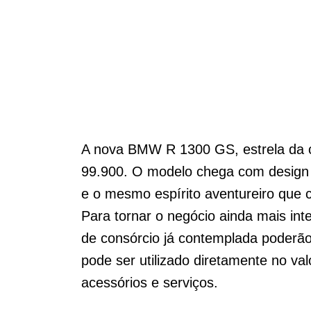
A nova BMW R 1300 GS, estrela da c
99.900. O modelo chega com design 
e o mesmo espírito aventureiro que 
Para tornar o negócio ainda mais int
de consórcio já contemplada poderã
pode ser utilizado diretamente no val
acessórios e serviços.