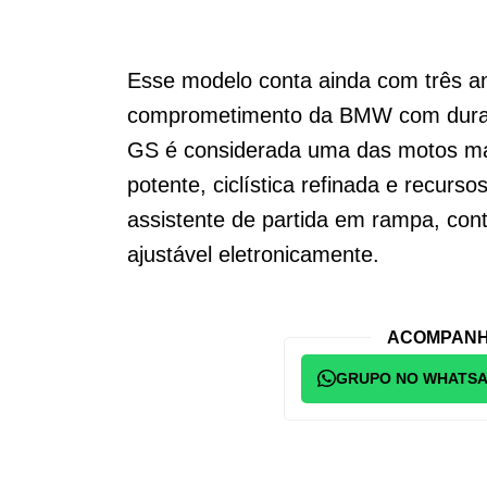
Esse modelo conta ainda com três an
comprometimento da BMW com durabi
GS é considerada uma das motos ma
potente, ciclística refinada e recur
assistente de partida em rampa, con
ajustável eletronicamente.
ACOMPANH
GRUPO NO WHATS