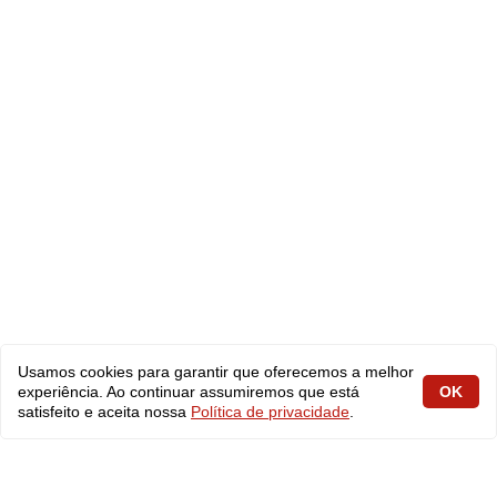
Usamos cookies para garantir que oferecemos a melhor
experiência. Ao continuar assumiremos que está
OK
satisfeito e aceita nossa
Política de privacidade
.