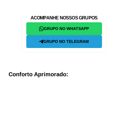
ACOMPANHE NOSSOS GRUPOS
GRUPO NO WHATSAPP
GRUPO NO TELEGRAM
Conforto Aprimorado: