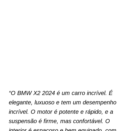
“O BMW X2 2024 é um carro incrível. É
elegante, luxuoso e tem um desempenho
incrível. O motor é potente e rápido, e a
suspensão é firme, mas confortável. O
interior é espaçoso e bem equipado, com