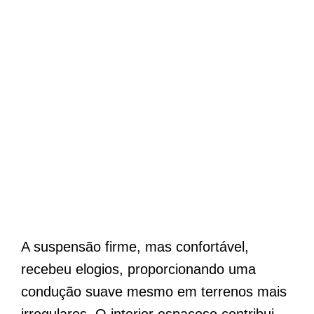
A suspensão firme, mas confortável,
recebeu elogios, proporcionando uma
condução suave mesmo em terrenos mais
irregulares. O interior espaçoso contribui