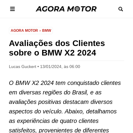
AGORA MOTOR
BMW
Avaliações dos Clientes
sobre o BMW X2 2024
Lucas Guckert
13/01/2024, às 06:00
O BMW X2 2024 tem conquistado clientes
em diversas regiões do Brasil, e as
avaliações positivas destacam diversos
aspectos do veículo. Abaixo, detalhamos
as experiências de quatro clientes
satisfeitos, provenientes de diferentes