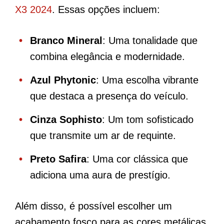
X3 2024
. Essas opções incluem:
Branco Mineral
: Uma tonalidade que
combina elegância e modernidade.
Azul Phytonic
: Uma escolha vibrante
que destaca a presença do veículo.
Cinza Sophisto
: Um tom sofisticado
que transmite um ar de requinte.
Preto Safira
: Uma cor clássica que
adiciona uma aura de prestígio.
Além disso, é possível escolher um
acabamento fosco para as cores metálicas,