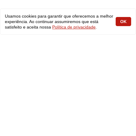
Usamos cookies para garantir que oferecemos a melhor
experiência. Ao continuar assumiremos que está
OK
satisfeito e aceita nossa
Política de privacidade
.