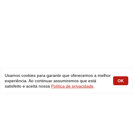
Usamos cookies para garantir que oferecemos a melhor
experiência. Ao continuar assumiremos que está
OK
satisfeito e aceita nossa
Política de privacidade
.