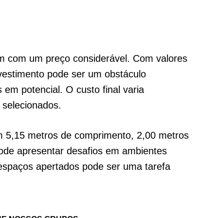
êm com um preço considerável. Com valores
nvestimento pode ser um obstáculo
 em potencial. O custo final varia
 selecionados.
 5,15 metros de comprimento, 2,00 metros
 pode apresentar desafios em ambientes
espaços apertados pode ser uma tarefa