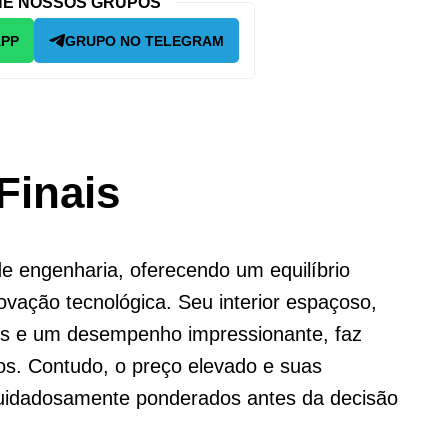
E NOSSOS GRUPOS
APP
GRUPO NO TELEGRAM
Finais
 engenharia, oferecendo um equilíbrio
ovação tecnológica. Seu interior espaçoso,
is e um desempenho impressionante, faz
os. Contudo, o preço elevado e suas
uidadosamente ponderados antes da decisão