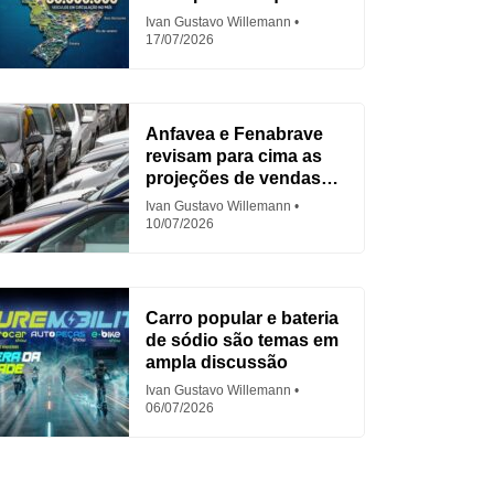
para Fiat
Ivan Gustavo Willemann
17/07/2026
Anfavea e Fenabrave
revisam para cima as
projeções de vendas
em 2026
Ivan Gustavo Willemann
10/07/2026
Carro popular e bateria
de sódio são temas em
ampla discussão
Ivan Gustavo Willemann
06/07/2026