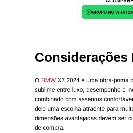
ACOMPANH
GRUPO NO WHATS
Considerações 
O
BMW
X7 2024 é uma obra-prima de
sublime entre luxo, desempenho e in
combinado com assentos confortáve
dele uma escolha atraente para muit
dimensões avantajadas devem ser c
de compra.