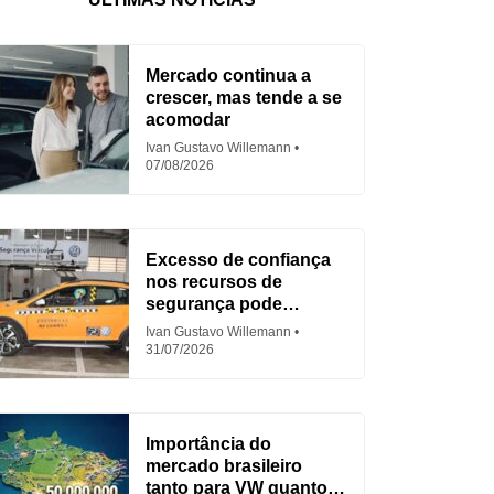
Mercado continua a
crescer, mas tende a se
acomodar
Ivan Gustavo Willemann
07/08/2026
Excesso de confiança
nos recursos de
segurança pode
aumentar acidentes
Ivan Gustavo Willemann
31/07/2026
Importância do
mercado brasileiro
tanto para VW quanto