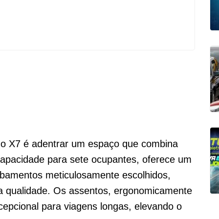
r do X7 é adentrar um espaço que combina
capacidade para sete ocupantes, oferece um
bamentos meticulosamente escolhidos,
ta qualidade. Os assentos, ergonomicamente
cepcional para viagens longas, elevando o