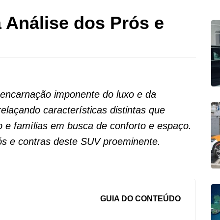
Análise dos Prós e
carnação imponente do luxo e da
laçando características distintas que
o e famílias em busca de conforto e espaço.
rós e contras deste SUV proeminente.
GUIA DO CONTEÚDO