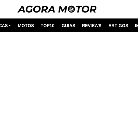
CAS
MOTOS
TOP10
GUIAS
REVIEWS
ARTIGOS
I