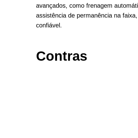
avançados, como frenagem automática
assistência de permanência na faix
confiável.
Contras