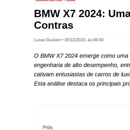
AGORA MOTOR
BMW
BMW X7 2024: Uma 
Contras
Lucas Guckert
30/12/2023, às 06:00
O BMW X7 2024 emerge como uma en
engenharia de alto desempenho, entre
cativam entusiastas de carros de lux
Esta análise destaca os principais p
Prós