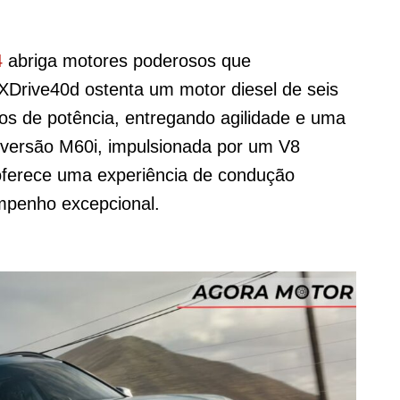
4
abriga motores poderosos que
XDrive40d ostenta um motor diesel de seis
los de potência, entregando agilidade e uma
a versão M60i, impulsionada por um V8
 oferece uma experiência de condução
mpenho excepcional.