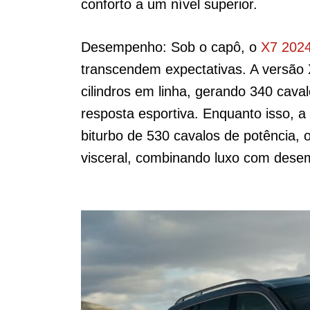
conforto a um nível superior.
Desempenho: Sob o capô, o
X7 202
transcendem expectativas. A versão 
cilindros em linha, gerando 340 cava
resposta esportiva. Enquanto isso, 
biturbo de 530 cavalos de potência,
visceral, combinando luxo com dese