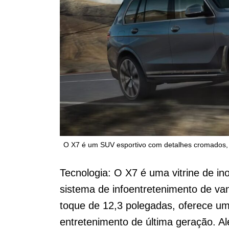
O X7 é um SUV esportivo com detalhes cromados, 
Tecnologia: O X7 é uma vitrine de i
sistema de infoentretenimento de va
toque de 12,3 polegadas, oferece um
entretenimento de última geração. A