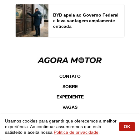
BYD apela ao Governo Federal
e leva vantagem amplamente
criticada
CONTATO
SOBRE
EXPEDIENTE
VAGAS
POLÍTICA DE PRIVACIDADE
Usamos cookies para garantir que oferecemos a melhor
experiência. Ao continuar assumiremos que está
OK
TERMOS DE USO
satisfeito e aceita nossa
Política de privacidade
.