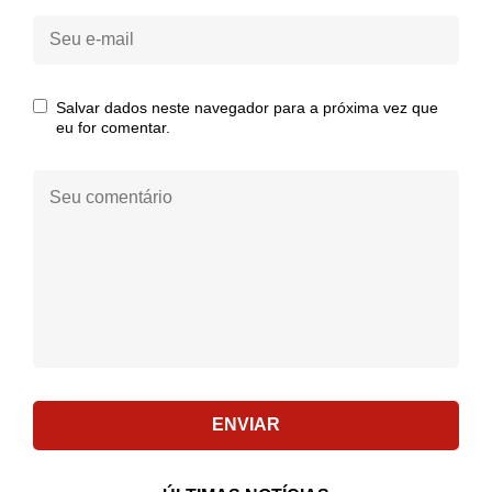
Seu
e-
mail:
Salvar dados neste navegador para a próxima vez que
eu for comentar.
Seu
comentário:
ENVIAR