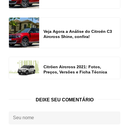
Veja Agora a Análise do Citroën C3
Aircross Shine, confira!
Citröen Aircross 2021: Fotos,
Preços, Versões e Ficha Técnica
DEIXE SEU COMENTÁRIO
Seu
nome: