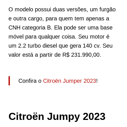
O modelo possui duas versões, um furgão
e outra cargo, para quem tem apenas a
CNH categoria B. Ela pode ser uma base
móvel para qualquer coisa. Seu motor é
um 2.2 turbo diesel que gera 140 cv. Seu
valor está a partir de R$ 231.990,00.
Confira o
Citroën Jumper 2023
!
Citroën Jumpy 2023