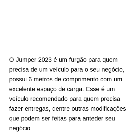
O Jumper 2023 é um furgão para quem
precisa de um veículo para o seu negócio,
possui 6 metros de comprimento com um
excelente espaço de carga. Esse é um
veículo recomendado para quem precisa
fazer entregas, dentre outras modificações
que podem ser feitas para anteder seu
negócio.