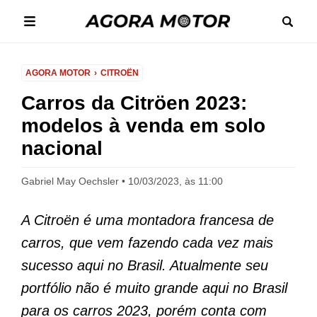
AGORA MOTOR
CITROËN
Carros da Citröen 2023:
modelos à venda em solo
nacional
Gabriel May Oechsler
10/03/2023, às 11:00
A Citroën é uma montadora francesa de
carros, que vem fazendo cada vez mais
sucesso aqui no Brasil. Atualmente seu
portfólio não é muito grande aqui no Brasil
para os carros 2023, porém conta com