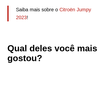
Saiba mais sobre o
Citroën Jumpy
2023
!
Qual deles você mais
gostou?