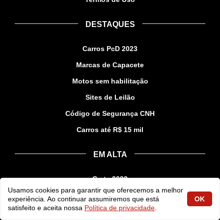
DESTAQUES
Carros PcD 2023
Marcas de Capacete
Motos sem habilitação
Sites de Leilão
Código de Segurança CNH
Carros até R$ 15 mil
EM ALTA
Creta 2023
Usamos cookies para garantir que oferecemos a melhor
Kombi 2023
experiência. Ao continuar assumiremos que está
OK
satisfeito e aceita nossa
Política de privacidade
.
Montana 2023