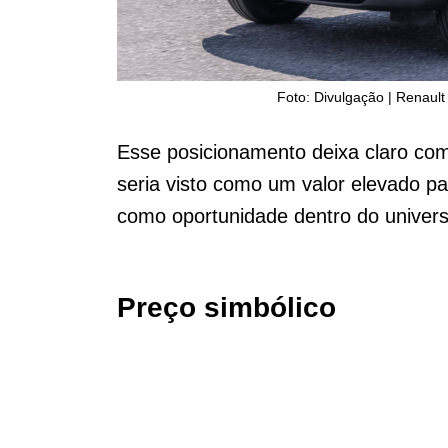
Foto: Divulgação | Renault
Esse posicionamento deixa claro co
seria visto como um valor elevado p
como oportunidade dentro do universo
Preço simbólico