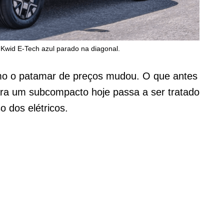
 Kwid E-Tech azul parado na diagonal.
mo o patamar de preços mudou. O que antes
ara um subcompacto hoje passa a ser tratado
 dos elétricos.