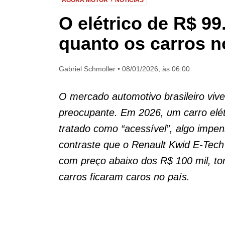
AGORA MOTOR
NOTÍCIAS
O elétrico de R$ 9
quanto os carros n
Gabriel Schmoller
08/01/2026, às 06:00
O mercado automotivo brasileiro vi
preocupante. Em 2026, um carro elét
tratado como “acessível”, algo impe
contraste que o Renault Kwid E-Tec
com preço abaixo dos R$ 100 mil, t
carros ficaram caros no país.