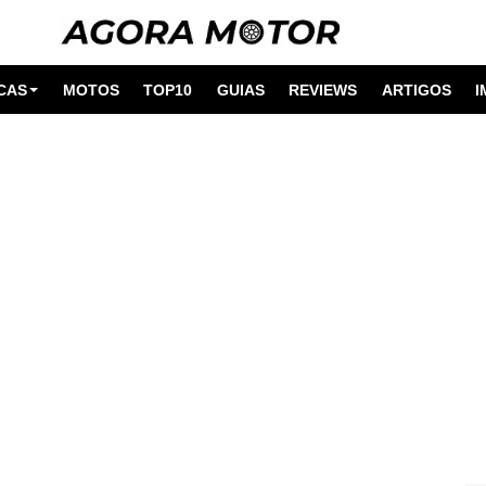
CAS
MOTOS
TOP10
GUIAS
REVIEWS
ARTIGOS
I