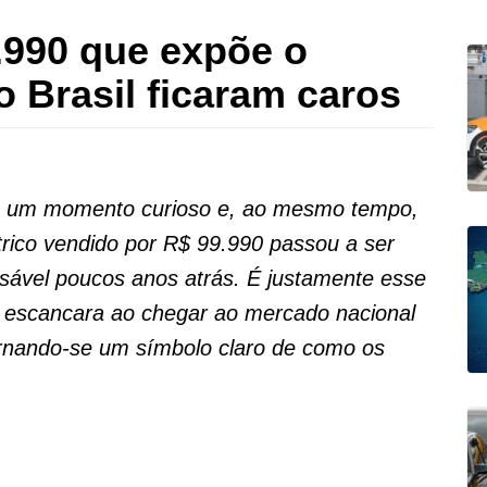
9.990 que expõe o
o Brasil ficaram caros
ve um momento curioso e, ao mesmo tempo,
rico vendido por R$ 99.990 passou a ser
nsável poucos anos atrás. É justamente esse
h escancara ao chegar ao mercado nacional
ornando-se um símbolo claro de como os