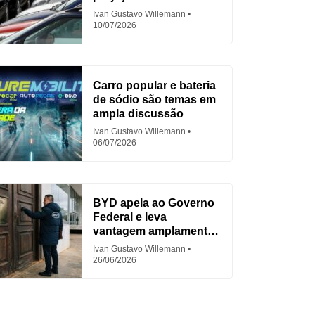
em 2026
Ivan Gustavo Willemann
10/07/2026
Carro popular e bateria
de sódio são temas em
ampla discussão
Ivan Gustavo Willemann
06/07/2026
BYD apela ao Governo
Federal e leva
vantagem amplamente
criticada
Ivan Gustavo Willemann
26/06/2026