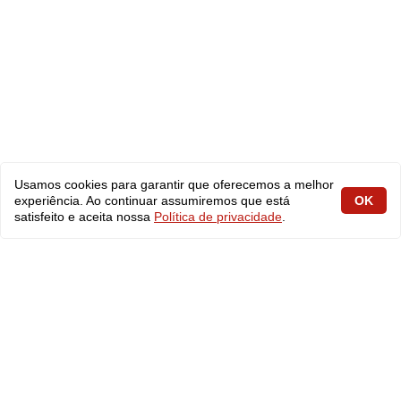
Usamos cookies para garantir que oferecemos a melhor
experiência. Ao continuar assumiremos que está
OK
satisfeito e aceita nossa
Política de privacidade
.