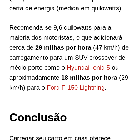
certa de energia (medida em quilowatts).
Recomenda-se 9,6 quilowatts para a
maioria dos motoristas, o que adicionará
cerca de
29 milhas por hora
(47 km/h) de
carregamento para um SUV crossover de
médio porte como o
Hyundai Ioniq 5
ou
aproximadamente
18 milhas por hora
(29
km/h) para o
Ford F-150 Lightning
.
Conclusão
Carregar seu carro em casa oferece