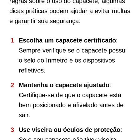
regras sobre o uso do capacete, algumas
dicas práticas podem ajudar a evitar multas
e garantir sua segurança:
Escolha um capacete certificado
:
Sempre verifique se o capacete possui
o selo do Inmetro e os dispositivos
refletivos.
Mantenha o capacete ajustado
:
Certifique-se de que o capacete está
bem posicionado e afivelado antes de
sair.
Use viseira ou óculos de proteção
:
Se o seu capacete não tiver viseira,