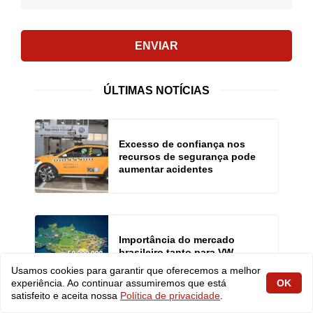
ENVIAR
ÚLTIMAS NOTÍCIAS
Excesso de confiança nos
recursos de segurança pode
aumentar acidentes
Importância do mercado
brasileiro tanto para VW
quanto para Fiat
Usamos cookies para garantir que oferecemos a melhor
experiência. Ao continuar assumiremos que está
OK
satisfeito e aceita nossa
Política de privacidade
.