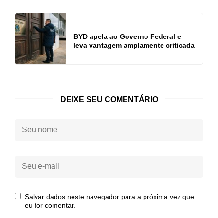
BYD apela ao Governo Federal e
leva vantagem amplamente criticada
DEIXE SEU COMENTÁRIO
Seu
nome:
Seu
e-
mail:
Salvar dados neste navegador para a próxima vez que
eu for comentar.