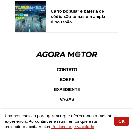
Carro popular e bateria de
sódio são temas em ampla
discussão
CONTATO
SOBRE
EXPEDIENTE
VAGAS
POLÍTICA DE PRIVACIDADE
Usamos cookies para garantir que oferecemos a melhor
TERMOS DE USO
experiência. Ao continuar assumiremos que está
OK
satisfeito e aceita nossa
Política de privacidade
.