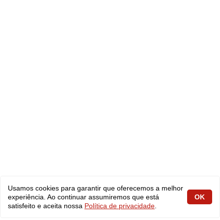
Usamos cookies para garantir que oferecemos a melhor
experiência. Ao continuar assumiremos que está
OK
satisfeito e aceita nossa
Política de privacidade
.