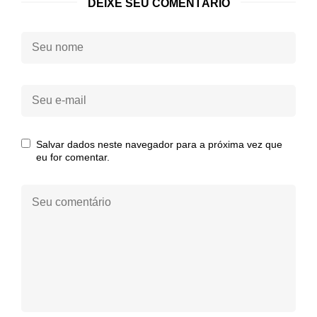
DEIXE SEU COMENTÁRIO
Seu
nome:
Seu
e-
mail:
Salvar dados neste navegador para a próxima vez que
eu for comentar.
Seu
comentário: