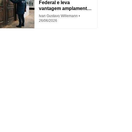
Federal e leva
vantagem amplamente
criticada
Ivan Gustavo Willemann
26/06/2026