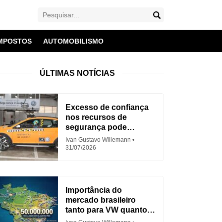
MPOSTOS
AUTOMOBILISMO
ÚLTIMAS NOTÍCIAS
Excesso de confiança
nos recursos de
segurança pode
aumentar acidentes
Ivan Gustavo Willemann
31/07/2026
Importância do
mercado brasileiro
tanto para VW quanto
para Fiat