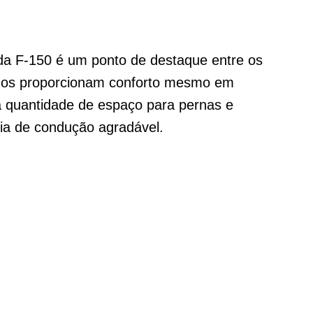
da F-150 é um ponto de destaque entre os
ados proporcionam conforto mesmo em
a quantidade de espaço para pernas e
ia de condução agradável.