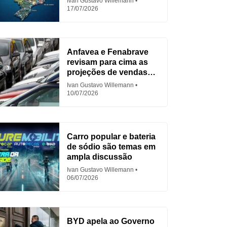
Ivan Gustavo Willemann
17/07/2026
Anfavea e Fenabrave
revisam para cima as
projeções de vendas
em 2026
Ivan Gustavo Willemann
10/07/2026
Carro popular e bateria
de sódio são temas em
ampla discussão
Ivan Gustavo Willemann
06/07/2026
BYD apela ao Governo