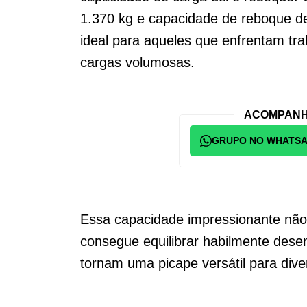
1.370 kg e capacidade de reboque de
ideal para aqueles que enfrentam tr
cargas volumosas.
ACOMPANH
GRUPO NO WHATS
Essa capacidade impressionante não
consegue equilibrar habilmente dese
tornam uma picape versátil para diver