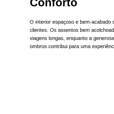
Conforto
O interior espaçoso e bem-acabado 
clientes. Os assentos bem acolcho
viagens longas, enquanto a generos
ombros contribui para uma experiênc