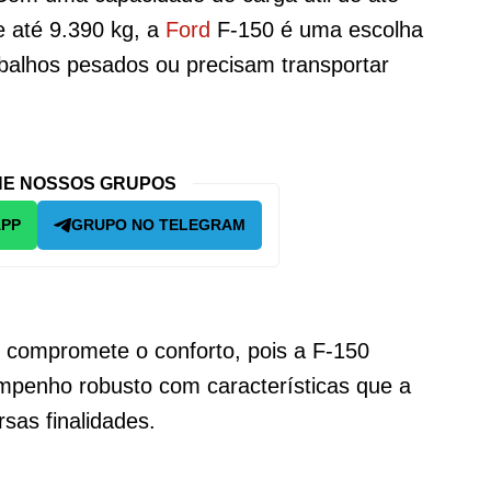
 até 9.390 kg, a
Ford
F-150 é uma escolha
abalhos pesados ou precisam transportar
E NOSSOS GRUPOS
APP
GRUPO NO TELEGRAM
 compromete o conforto, pois a F-150
mpenho robusto com características que a
sas finalidades.