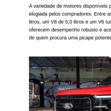
A variedade de motores disponíveis 
elogiada pelos compradores. Entre 
litros, um V8 de 5,0 litros e um V6 t
oferecem desempenho robusto e acel
de quem procura uma picape potente