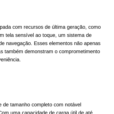
ipada com recursos de última geração, como
m tela sensível ao toque, um sistema de
 de navegação. Esses elementos não apenas
 mas também demonstram o comprometimento
eniência.
e de tamanho completo com notável
 Com uma capacidade de carga útil de até