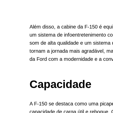
Além disso, a cabine da F-150 é equ
um sistema de infoentretenimento co
som de alta qualidade e um sistema
tornam a jornada mais agradável,
da Ford com a modernidade e a conv
Capacidade
A F-150 se destaca como uma picap
capacidade de carga útil e reboque.