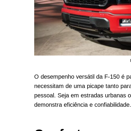
O desempenho versátil da F-150 é pa
necessitam de uma picape tanto para
pessoal. Seja em estradas urbanas o
demonstra eficiência e confiabilidade