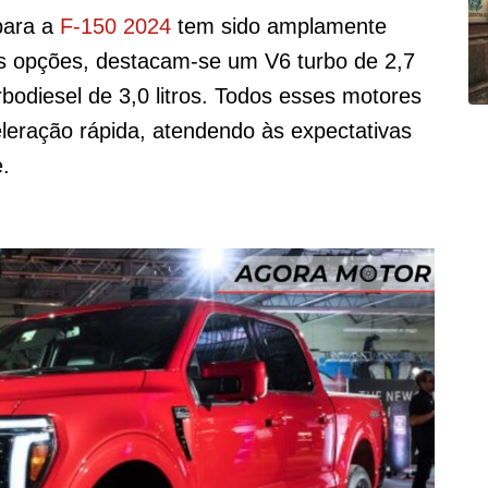
para a
F-150 2024
tem sido amplamente
as opções, destacam-se um V6 turbo de 2,7
urbodiesel de 3,0 litros. Todos esses motores
eração rápida, atendendo às expectativas
.