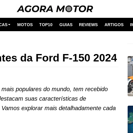
CAS
MOTOS
TOP10
GUIAS
REVIEWS
ARTIGOS
I
ntes da Ford F-150 2024
 mais populares do mundo, tem recebido
 destacam suas características de
. Vamos explorar mais detalhadamente cada