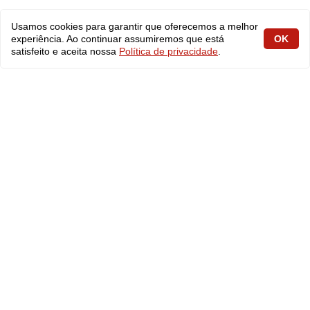
Usamos cookies para garantir que oferecemos a melhor
experiência. Ao continuar assumiremos que está
OK
satisfeito e aceita nossa
Política de privacidade
.