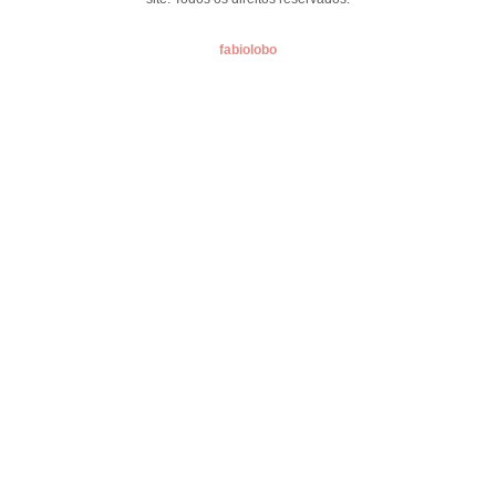
fabiolobo