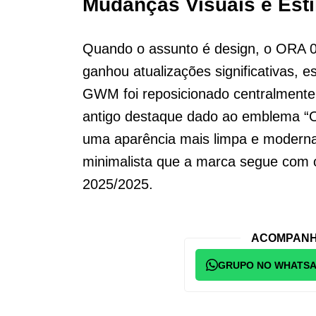
Mudanças Visuais e Est
Quando o assunto é design, o ORA 03
ganhou atualizações significativas, e
GWM foi reposicionado centralmente 
antigo destaque dado ao emblema “
uma aparência mais limpa e moderna,
minimalista que a marca segue com 
2025/2025.
ACOMPANH
GRUPO NO WHATS