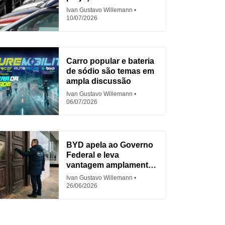
em 2026
Ivan Gustavo Willemann
10/07/2026
Carro popular e bateria
de sódio são temas em
ampla discussão
Ivan Gustavo Willemann
06/07/2026
BYD apela ao Governo
Federal e leva
vantagem amplamente
criticada
Ivan Gustavo Willemann
26/06/2026