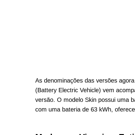
As denominações das versões agora
(Battery Electric Vehicle) vem acom
versão. O modelo Skin possui uma b
com uma bateria de 63 kWh, oferece