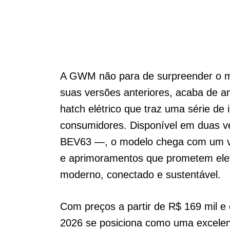
A GWM não para de surpreender o m
suas versões anteriores, acaba de 
hatch elétrico que traz uma série d
consumidores. Disponível em duas
BEV63 —, o modelo chega com um vis
e aprimoramentos que prometem elev
moderno, conectado e sustentável.
Com preços a partir de R$ 169 mil e
2026 se posiciona como uma excelen