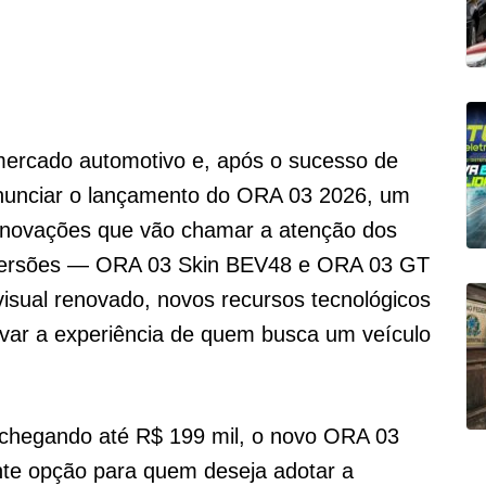
ercado automotivo e, após o sucesso de
anunciar o lançamento do ORA 03 2026, um
e inovações que vão chamar a atenção dos
 versões — ORA 03 Skin BEV48 e ORA 03 GT
ual renovado, novos recursos tecnológicos
ar a experiência de quem busca um veículo
 chegando até R$ 199 mil, o novo ORA 03
te opção para quem deseja adotar a