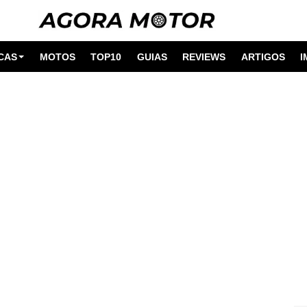
CAS
MOTOS
TOP10
GUIAS
REVIEWS
ARTIGOS
I