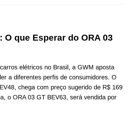
: O que Esperar do ORA 03
arros elétricos no Brasil, a GWM aposta
er a diferentes perfis de consumidores. O
BEV48, chega com preço sugerido de R$ 169
da, o ORA 03 GT BEV63, será vendida por