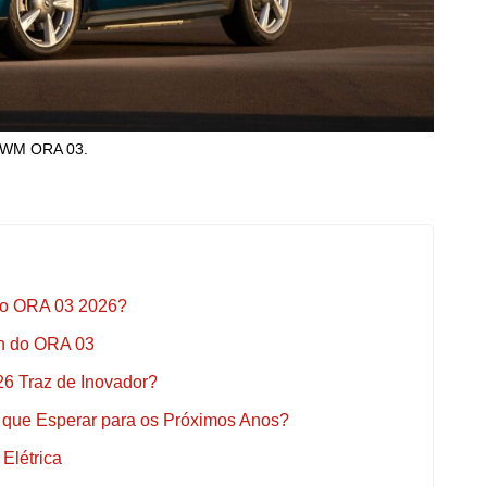
WM ORA 03.
do ORA 03 2026?
gn do ORA 03
6 Traz de Inovador?
que Esperar para os Próximos Anos?
Elétrica