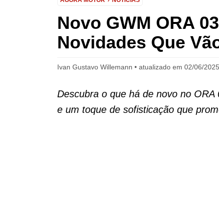
AGORA MOTOR
NOTÍCIAS
Novo GWM ORA 03 
Novidades Que Vão
Ivan Gustavo Willemann
atualizado em 02/06/2025
Descubra o que há de novo no ORA 0
e um toque de sofisticação que prom