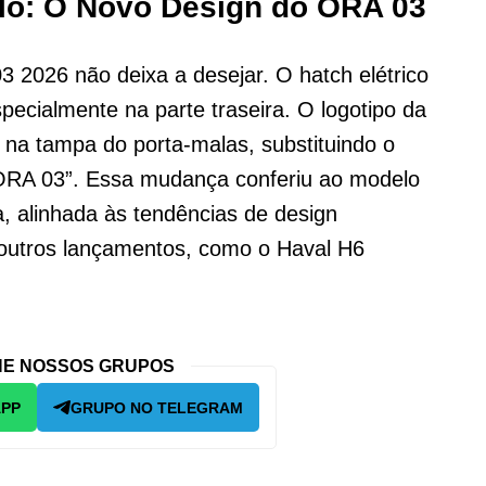
ilo: O Novo Design do ORA 03
 2026 não deixa a desejar. O hatch elétrico
specialmente na parte traseira. O logotipo da
na tampa do porta-malas, substituindo o
ORA 03”. Essa mudança conferiu ao modelo
 alinhada às tendências de design
outros lançamentos, como o Haval H6
E NOSSOS GRUPOS
APP
GRUPO NO TELEGRAM