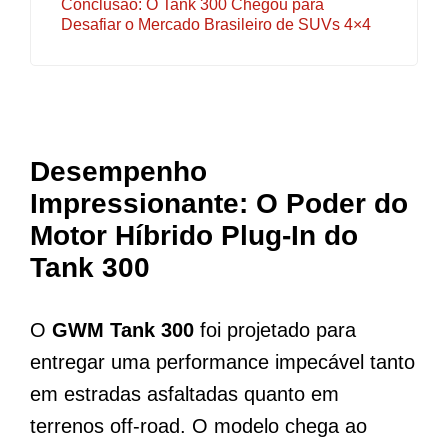
Conclusão: O Tank 300 Chegou para
Desafiar o Mercado Brasileiro de SUVs 4×4
Desempenho
Impressionante: O Poder do
Motor Híbrido Plug-In do
Tank 300
O
GWM Tank 300
foi projetado para
entregar uma performance impecável tanto
em estradas asfaltadas quanto em
terrenos off-road. O modelo chega ao