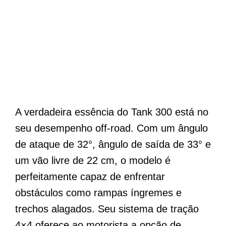
A verdadeira essência do Tank 300 está no
seu desempenho off-road. Com um ângulo
de ataque de 32°, ângulo de saída de 33° e
um vão livre de 22 cm, o modelo é
perfeitamente capaz de enfrentar
obstáculos como rampas íngremes e
trechos alagados. Seu sistema de tração
4×4 oferece ao motorista a opção de