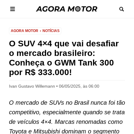
AGORA MOTOR
NOTÍCIAS
O SUV 4×4 que vai desafiar
o mercado brasileiro:
Conheça o GWM Tank 300
por R$ 333.000!
Ivan Gustavo Willemann
06/05/2025, às 06:00
O mercado de SUVs no Brasil nunca foi tão
competitivo, especialmente quando se trata
de veículos 4×4. Marcas renomadas como
Toyota e Mitsubishi dominam o segmento