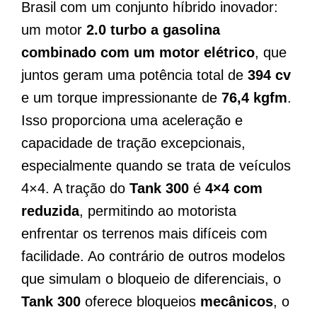
Brasil com um conjunto híbrido inovador:
um motor
2.0 turbo a gasolina
combinado com um motor elétrico
, que
juntos geram uma potência total de
394 cv
e um torque impressionante de
76,4 kgfm
.
Isso proporciona uma aceleração e
capacidade de tração excepcionais,
especialmente quando se trata de veículos
4×4. A tração do
Tank 300
é
4×4 com
reduzida
, permitindo ao motorista
enfrentar os terrenos mais difíceis com
facilidade. Ao contrário de outros modelos
que simulam o bloqueio de diferenciais, o
Tank 300
oferece bloqueios
mecânicos
, o