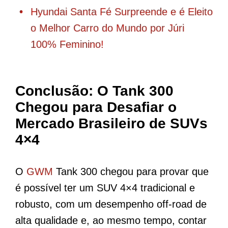
Hyundai Santa Fé Surpreende e é Eleito
o Melhor Carro do Mundo por Júri
100% Feminino!
Conclusão: O Tank 300
Chegou para Desafiar o
Mercado Brasileiro de SUVs
4×4
O
GWM
Tank 300 chegou para provar que
é possível ter um SUV 4×4 tradicional e
robusto, com um desempenho off-road de
alta qualidade e, ao mesmo tempo, contar