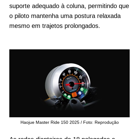
suporte adequado à coluna, permitindo que
o piloto mantenha uma postura relaxada
mesmo em trajetos prolongados.
Haojue Master Ride 150 2025 / Foto: Reprodução