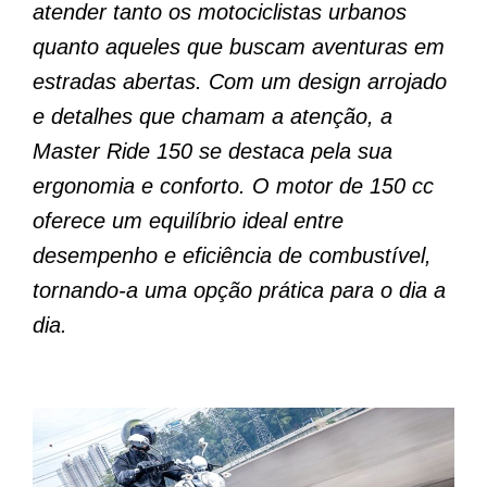
atender tanto os motociclistas urbanos
quanto aqueles que buscam aventuras em
estradas abertas. Com um design arrojado
e detalhes que chamam a atenção, a
Master Ride 150 se destaca pela sua
ergonomia e conforto. O motor de 150 cc
oferece um equilíbrio ideal entre
desempenho e eficiência de combustível,
tornando-a uma opção prática para o dia a
dia.