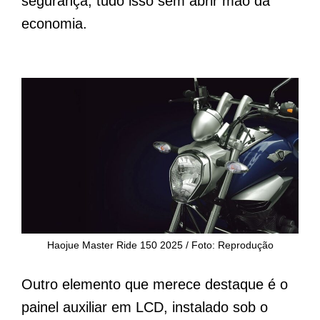
segurança, tudo isso sem abrir mão da
economia.
Haojue Master Ride 150 2025 / Foto: Reprodução
Outro elemento que merece destaque é o
painel auxiliar em LCD, instalado sob o