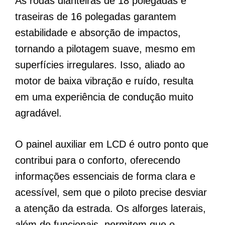
As rodas dianteiras de 18 polegadas e
traseiras de 16 polegadas garantem
estabilidade e absorção de impactos,
tornando a pilotagem suave, mesmo em
superfícies irregulares. Isso, aliado ao
motor de baixa vibração e ruído, resulta
em uma experiência de condução muito
agradável.
O painel auxiliar em LCD é outro ponto que
contribui para o conforto, oferecendo
informações essenciais de forma clara e
acessível, sem que o piloto precise desviar
a atenção da estrada. Os alforges laterais,
além de funcionais, permitem que o