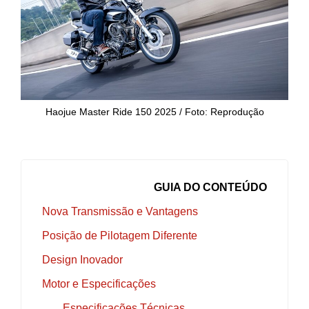
Haojue Master Ride 150 2025 / Foto: Reprodução
GUIA DO CONTEÚDO
Nova Transmissão e Vantagens
Posição de Pilotagem Diferente
Design Inovador
Motor e Especificações
Especificações Técnicas