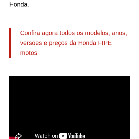
Honda.
Confira agora todos os modelos, anos,
versões e preços da Honda FIPE
motos