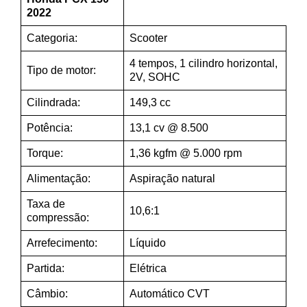
2022
Categoria:
Scooter
4 tempos, 1 cilindro horizontal,
Tipo de motor:
2V, SOHC
Cilindrada:
149,3 cc
Potência:
13,1 cv @ 8.500
Torque:
1,36 kgfm @ 5.000 rpm
Alimentação:
Aspiração natural
Taxa de
10,6:1
compressão:
Arrefecimento:
Líquido
Partida:
Elétrica
Câmbio:
Automático CVT