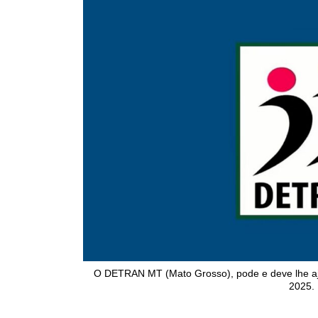
O DETRAN MT (Mato Grosso), pode e deve lhe aju
2025. 