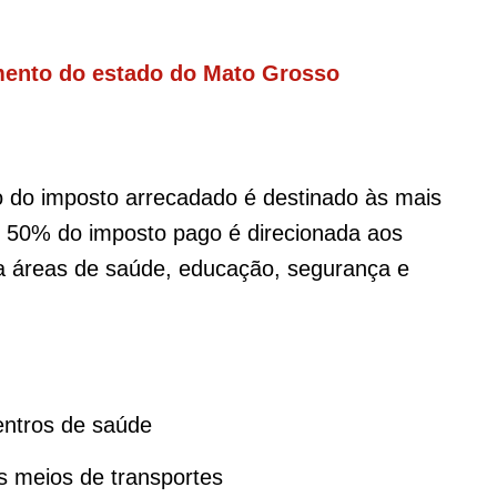
mento do estado do Mato Grosso
o do imposto arrecadado é destinado às mais
de 50% do imposto pago é direcionada aos
ra áreas de saúde, educação, segurança e
s
entros de saúde
s meios de transportes