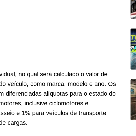
idual, no qual será calculado o valor de
 do veículo, como marca, modelo e ano. Os
 diferenciadas alíquotas para o estado do
otores, inclusive ciclomotores e
asseio e 1% para veículos de transporte
de cargas.