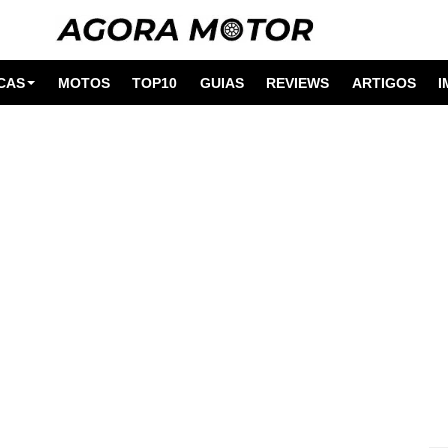
CAS
MOTOS
TOP10
GUIAS
REVIEWS
ARTIGOS
I