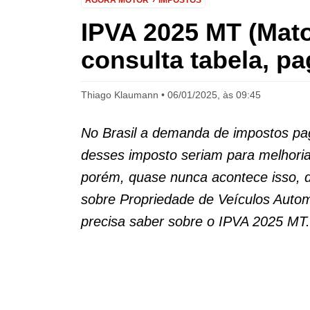
AGORA MOTOR
IMPOSTOS
IPVA 2025 MT (Mato
consulta tabela, p
Thiago Klaumann
06/01/2025, às 09:45
No Brasil a demanda de impostos pag
desses imposto seriam para melhorias
porém, quase nunca acontece isso, 
sobre Propriedade de Veículos Autom
precisa saber sobre o IPVA 2025 MT.