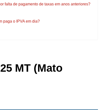
or falta de pagamento de taxas em anos anteriores?
em paga o IPVA em dia?
025 MT (Mato