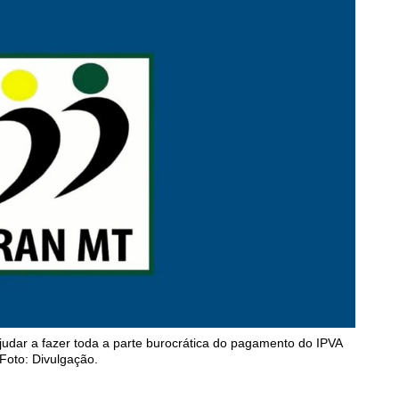
dar a fazer toda a parte burocrática do pagamento do IPVA
Foto: Divulgação.