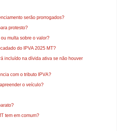
enciamento serão prorrogados?
ara protesto?
 ou multa sobre o valor?
rrecadado do IPVA 2025 MT?
 incluído na dívida ativa se não houver
ncia com o tributo IPVA?
apreender o veículo?
barato?
 MT tem em comum?