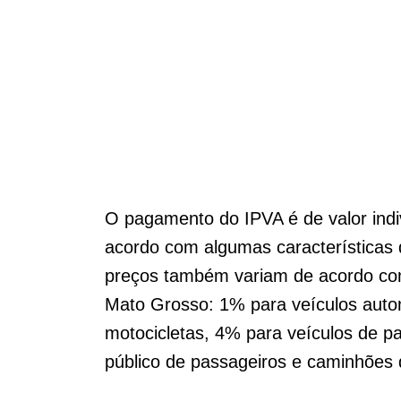
O pagamento do IPVA é de valor indiv
acordo com algumas características
preços também variam de acordo com
Mato Grosso: 1% para veículos autom
motocicletas, 4% para veículos de p
público de passageiros e caminhões 