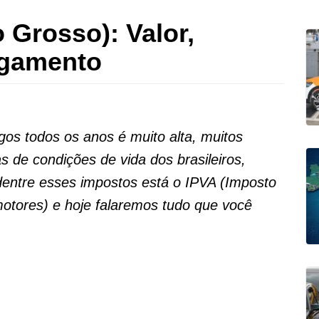
 Grosso): Valor,
agamento
os todos os anos é muito alta, muitos
 de condições de vida dos brasileiros,
dentre esses impostos está o IPVA (Imposto
otores) e hoje falaremos tudo que você