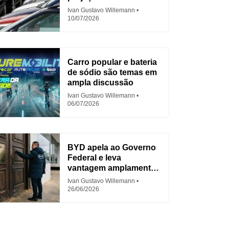
em 2026
Ivan Gustavo Willemann
10/07/2026
Carro popular e bateria
de sódio são temas em
ampla discussão
Ivan Gustavo Willemann
06/07/2026
BYD apela ao Governo
Federal e leva
vantagem amplamente
criticada
Ivan Gustavo Willemann
26/06/2026