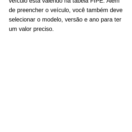
veículo está valendo na tabela FIPE. Além
de preencher o veículo, você também deve
selecionar o modelo, versão e ano para ter
um valor preciso.