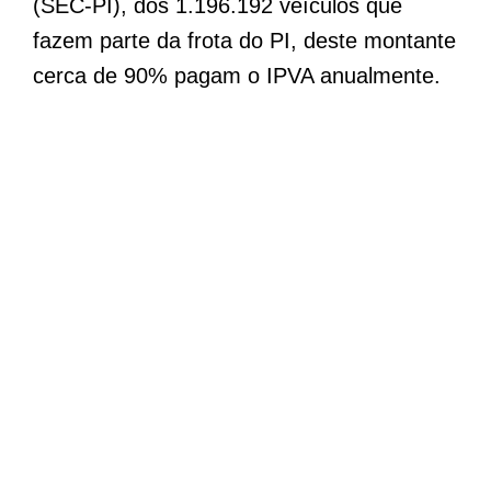
(SEC-PI), dos 1.196.192 veículos que
fazem parte da frota do PI, deste montante
cerca de 90% pagam o IPVA anualmente.