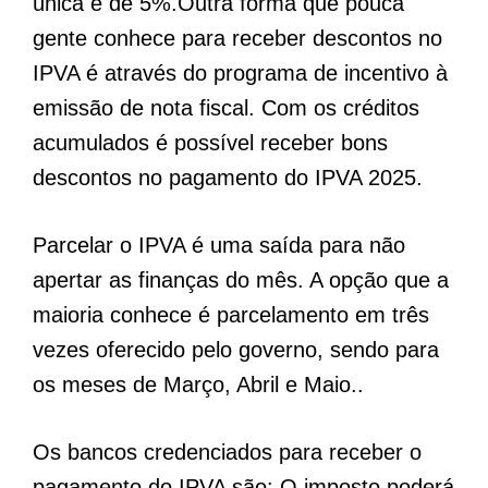
única é de 5%.Outra forma que pouca
gente conhece para receber descontos no
IPVA é através do programa de incentivo à
emissão de nota fiscal. Com os créditos
acumulados é possível receber bons
descontos no pagamento do IPVA 2025.
Parcelar o IPVA é uma saída para não
apertar as finanças do mês. A opção que a
maioria conhece é parcelamento em três
vezes oferecido pelo governo, sendo para
os meses de Março, Abril e Maio..
Os bancos credenciados para receber o
pagamento do IPVA são: O imposto poderá