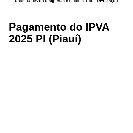
anos ou devido a algumas exceções. Foto: Divulgação
Pagamento do IPVA
2025 PI (Piauí)