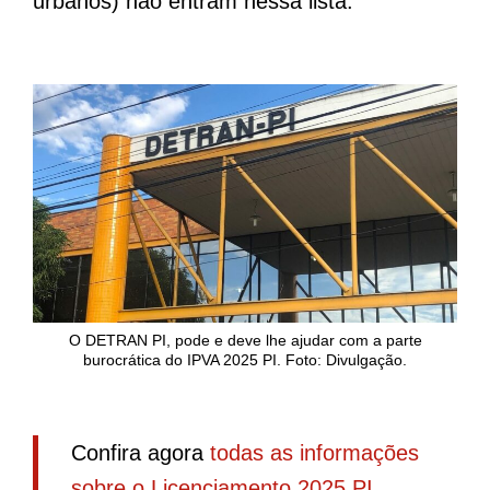
urbanos) não entram nessa lista.
O DETRAN PI, pode e deve lhe ajudar com a parte
burocrática do IPVA 2025 PI. Foto: Divulgação.
Confira agora
todas as informações
sobre o Licenciamento 2025 PI