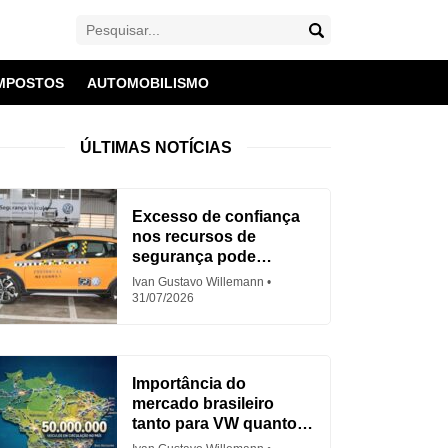
MPOSTOS
AUTOMOBILISMO
ÚLTIMAS NOTÍCIAS
Excesso de confiança
nos recursos de
segurança pode
aumentar acidentes
Ivan Gustavo Willemann
31/07/2026
Importância do
mercado brasileiro
tanto para VW quanto
para Fiat