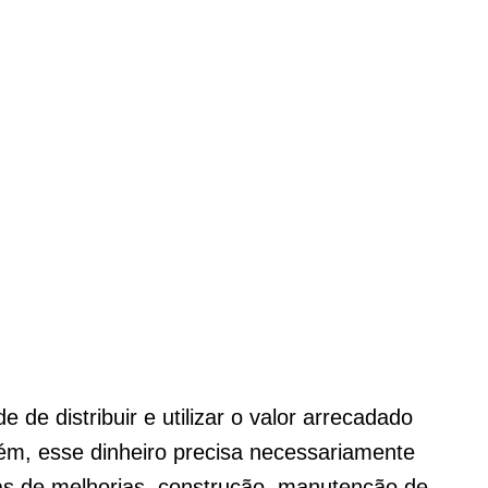
 de distribuir e utilizar o valor arrecadado
rém, esse dinheiro precisa necessariamente
ias de melhorias, construção, manutenção de