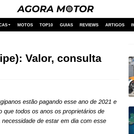
CAS
MOTOS
TOP10
GUIAS
REVIEWS
ARTIGOS
I
pe): Valor, consulta
rgipanos estão pagando esse ano de 2021 e
 que todos os anos os proprietários de
 a necessidade de estar em dia com esse