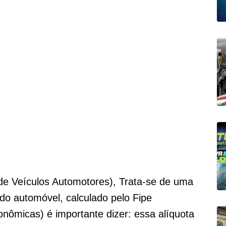
de Veículos Automotores), Trata-se de uma
 do automóvel, calculado pelo Fipe
nômicas) é importante dizer: essa alíquota