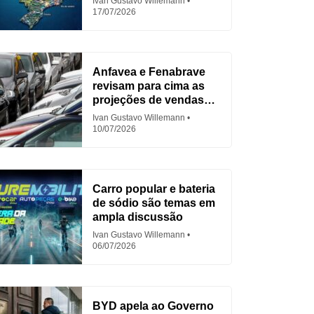
Ivan Gustavo Willemann
17/07/2026
Anfavea e Fenabrave
revisam para cima as
projeções de vendas
em 2026
Ivan Gustavo Willemann
10/07/2026
Carro popular e bateria
de sódio são temas em
ampla discussão
Ivan Gustavo Willemann
06/07/2026
BYD apela ao Governo