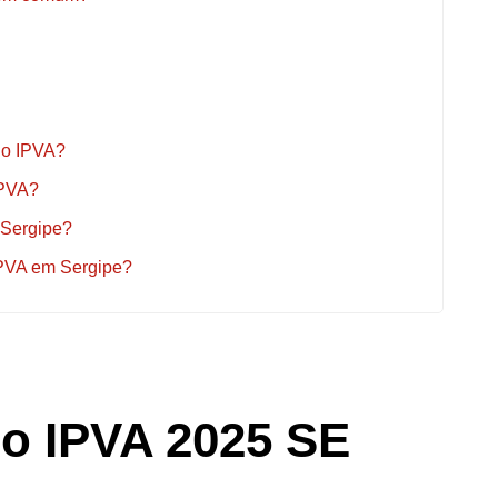
 do IPVA?
IPVA?
 Sergipe?
IPVA em Sergipe?
o IPVA 2025 SE