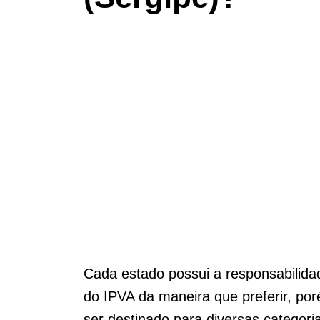
Cada estado possui a responsabilidade
do IPVA da maneira que preferir, po
ser destinado para diversas categor