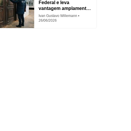
Federal e leva
vantagem amplamente
criticada
Ivan Gustavo Willemann
26/06/2026