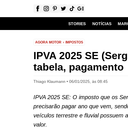
STORIES
NOTÍCIAS
MAR
AGORA MOTOR
IMPOSTOS
IPVA 2025 SE (Sergi
tabela, pagamento
Thiago Klaumann
06/01/2025, às 08:45
IPVA 2025 SE: O imposto que os Se
precisarão pagar ano que vem, sendo
veículos terrestre e fluvial possuem
valor.