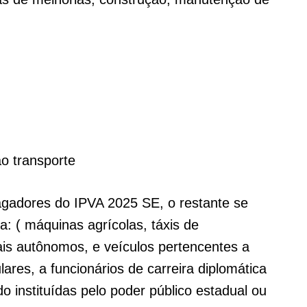
ao transporte
gadores do IPVA 2025 SE, o restante se
a: ( máquinas agrícolas, táxis de
ais autônomos, e veículos pertencentes a
res, a funcionários de carreira diplomática
do instituídas pelo poder público estadual ou