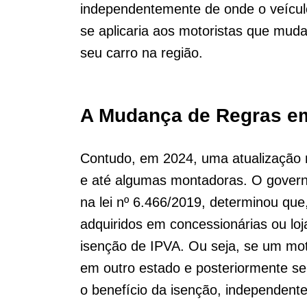
independentemente de onde o veículo
se aplicaria aos motoristas que muda
seu carro na região.
A Mudança de Regras e
Contudo, em 2024, uma atualização n
e até algumas montadoras. O governo
na lei nº 6.466/2019, determinou que
adquiridos em concessionárias ou loja
isenção de IPVA. Ou seja, se um mot
em outro estado e posteriormente se 
o benefício da isenção, independente