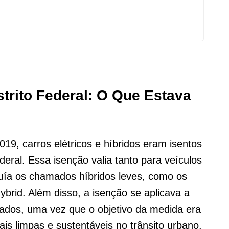
strito Federal: O Que Estava
19, carros elétricos e híbridos eram isentos
eral. Essa isenção valia tanto para veículos
uía os chamados híbridos leves, como os
ybrid. Além disso, a isenção se aplicava a
icados, uma vez que o objetivo da medida era
s limpas e sustentáveis no trânsito urbano.