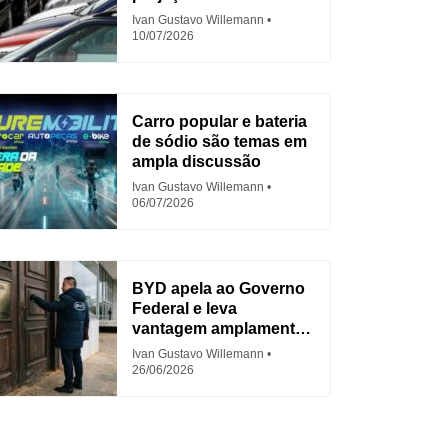
em 2026
Ivan Gustavo Willemann
10/07/2026
Carro popular e bateria
de sódio são temas em
ampla discussão
Ivan Gustavo Willemann
06/07/2026
BYD apela ao Governo
Federal e leva
vantagem amplamente
criticada
Ivan Gustavo Willemann
26/06/2026