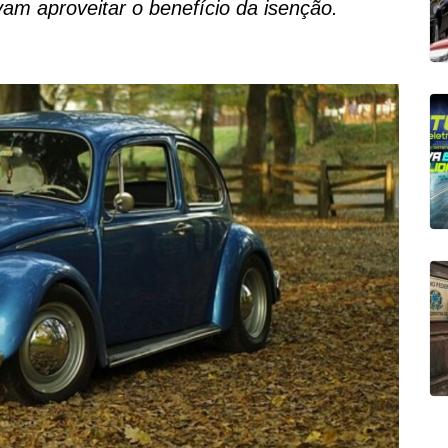
vam aproveitar o benefício da isenção.