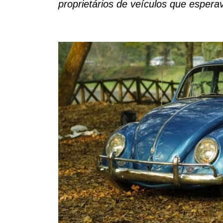
proprietários de veículos que espera