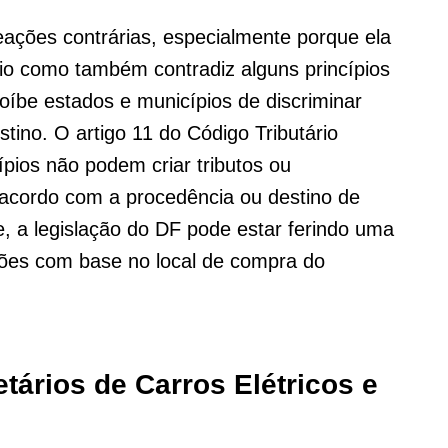
ações contrárias, especialmente porque ela
cio como também contradiz alguns princípios
roíbe estados e municípios de discriminar
ino. O artigo 11 do Código Tributário
pios não podem criar tributos ou
e acordo com a procedência ou destino de
te, a legislação do DF pode estar ferindo uma
ições com base no local de compra do
tários de Carros Elétricos e