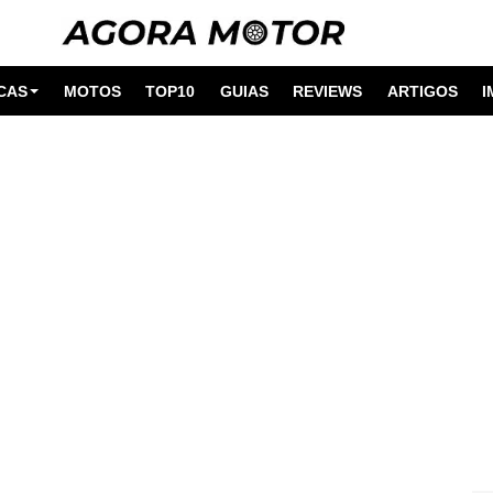
CAS
MOTOS
TOP10
GUIAS
REVIEWS
ARTIGOS
I