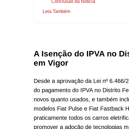
Conclusão da Notícia
Leia Também
A Isenção do IPVA no Di
em Vigor
Desde a aprovação da Lei nº 6.466/20
do pagamento do IPVA no Distrito Fed
novos quanto usados, e também incl
modelos Fiat Pulse e Fiat Fastback H
praticamente todos os carros eletrif
promover a adoção de tecnologias mai