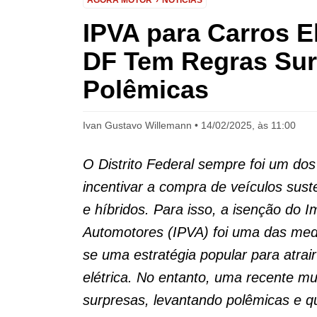
AGORA MOTOR
NOTÍCIAS
IPVA para Carros El
DF Tem Regras Sur
Polêmicas
Ivan Gustavo Willemann
14/02/2025, às 11:00
O Distrito Federal sempre foi um dos
incentivar a compra de veículos sust
e híbridos. Para isso, a isenção do 
Automotores (IPVA) foi uma das medi
se uma estratégia popular para atrai
elétrica. No entanto, uma recente m
surpresas, levantando polêmicas e q