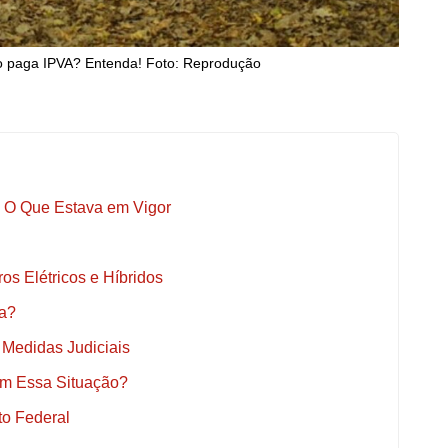
o paga IPVA? Entenda! Foto: Reprodução
l: O Que Estava em Vigor
os Elétricos e Híbridos
a?
Medidas Judiciais
m Essa Situação?
to Federal