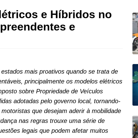
étricos e Híbridos no
preendentes e
 estados mais proativos quando se trata de
entáveis, principalmente os modelos elétricos
Imposto sobre Propriedade de Veículos
das adotadas pelo governo local, tornando-
r motoristas que desejam aderir à mobilidade
udança nas regras trouxe uma série de
uestões legais que podem afetar muitos