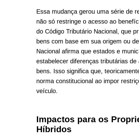
Essa mudança gerou uma série de re
não só restringe o acesso ao benefí
do Código Tributário Nacional, que p
bens com base em sua origem ou dest
Nacional afirma que estados e municí
estabelecer diferenças tributárias d
bens. Isso significa que, teoricamen
norma constitucional ao impor restr
veículo.
Impactos para os Proprie
Híbridos