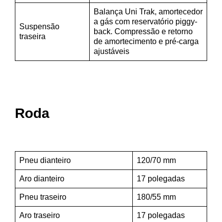
Balança Uni Trak, amortecedor
a gás com reservatório piggy-
Suspensão
back. Compressão e retorno
traseira
de amortecimento e pré-carga
ajustáveis
Roda
Pneu dianteiro
120/70 mm
Aro dianteiro
17 polegadas
Pneu traseiro
180/55 mm
Aro traseiro
17 polegadas