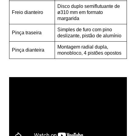
Disco duplo semiflutuante de
Freio dianteiro
ø310 mm em formato
margarida
Simples de furo com pino
Pinça traseira
deslizante, pistão de alumínio
Montagem radial dupla,
Pinça dianteira
monobloco, 4 pistões opostos