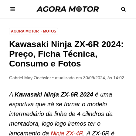
AGORA MOTOR
MOTOS
Kawasaki Ninja ZX-6R 2024:
Preço, Ficha Técnica,
Consumo e Fotos
Gabriel May Oechsler
atualizado em 30/09/2024, às 14:02
A
Kawasaki Ninja ZX-6R 2024
é uma
esportiva que irá se tornar o modelo
intermediário da linha de 4 cilindros da
montadora, logo logo iremos ter o
lançamento da
Ninja ZX-4R
. A ZX-6R é