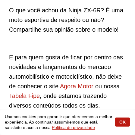
O que você achou da Ninja ZX-6R? É uma
moto esportiva de respeito ou não?
Compartilhe sua opinião sobre o modelo!
E para quem gosta de ficar por dentro das
novidades e lançamentos do mercado
automobilístico e motociclístico, não deixe
de conhecer o site
Agora Motor
ou nossa
Tabela Fipe
, onde estamos trazendo
diversos conteúdos todos os dias.
Usamos cookies para garantir que oferecemos a melhor
experiência. Ao continuar assumiremos que está
OK
satisfeito e aceita nossa
Política de privacidade
.
Perguntas Frequentes