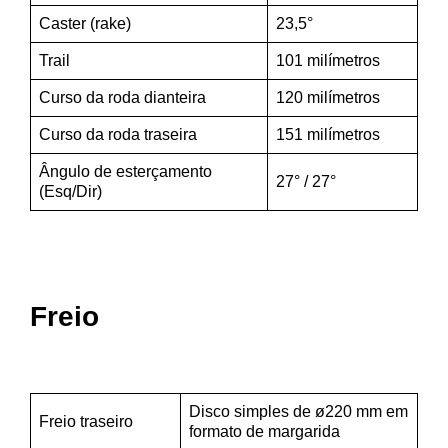
Caster (rake)
23,5°
Trail
101 milímetros
Curso da roda dianteira
120 milímetros
Curso da roda traseira
151 milímetros
Ângulo de esterçamento
27° / 27°
(Esq/Dir)
Freio
Disco simples de ø220 mm em
Freio traseiro
formato de margarida