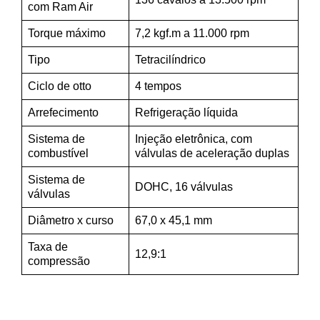
com Ram Air
Torque máximo
7,2 kgf.m a 11.000 rpm
Tipo
Tetracilíndrico
Ciclo de otto
4 tempos
Arrefecimento
Refrigeração líquida
Sistema de
Injeção eletrônica, com
combustível
válvulas de aceleração duplas
Sistema de
DOHC, 16 válvulas
válvulas
Diâmetro x curso
67,0 x 45,1 mm
Taxa de
12,9:1
compressão