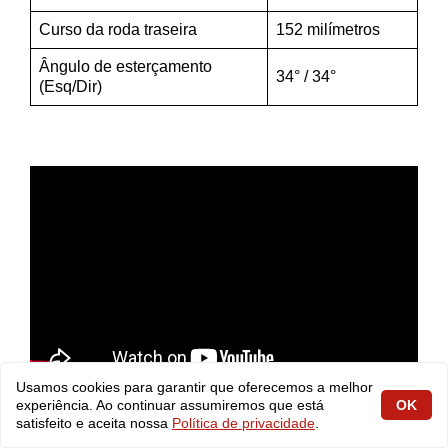
Curso da roda traseira
152 milímetros
Ângulo de esterçamento
34° / 34°
(Esq/Dir)
Usamos cookies para garantir que oferecemos a melhor
experiência. Ao continuar assumiremos que está
OK
satisfeito e aceita nossa
Política de privacidade
.