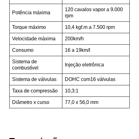
120 cavalos vapor a 9.000
Potência máxima
rpm
Torque máximo
10,4 kgf.m a 7.500 rpm
Velocidade máxima
200km/h
Consumo
16 a 19km/l
Sistema de
Injeção eletrônica
combustível
Sistema de válvulas
DOHC com16 válvulas
Taxa de compressão
10,3:1
Diâmetro x curso
77,0 x 56,0 mm