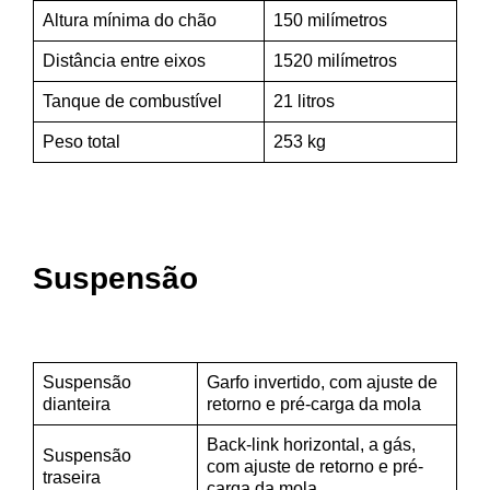
Altura mínima do chão
150 milímetros
Distância entre eixos
1520 milímetros
Tanque de combustível
21 litros
Peso total
253 kg
Suspensão
Suspensão
Garfo invertido, com ajuste de
dianteira
retorno e pré-carga da mola
Back-link horizontal, a gás,
Suspensão
com ajuste de retorno e pré-
traseira
carga da mola