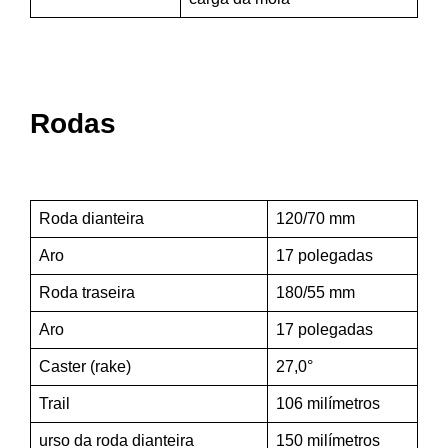
Rodas
Roda dianteira
120/70 mm
Aro
17 polegadas
Roda traseira
180/55 mm
Aro
17 polegadas
Caster (rake)
27,0°
Trail
106 milímetros
urso da roda dianteira
150 milímetros