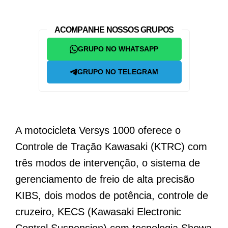
ACOMPANHE NOSSOS GRUPOS
GRUPO NO WHATSAPP
GRUPO NO TELEGRAM
A motocicleta Versys 1000 oferece o
Controle de Tração Kawasaki (KTRC) com
três modos de intervenção, o sistema de
gerenciamento de freio de alta precisão
KIBS, dois modos de potência, controle de
cruzeiro, KECS (Kawasaki Electronic
Control Suspension) com tecnologia Showa