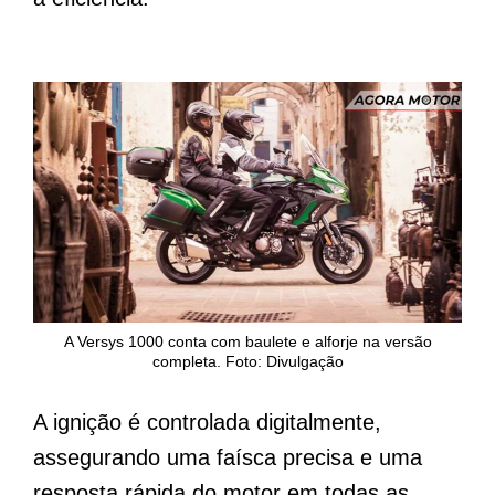
A Versys 1000 conta com baulete e alforje na versão
completa. Foto: Divulgação
A ignição é controlada digitalmente,
assegurando uma faísca precisa e uma
resposta rápida do motor em todas as