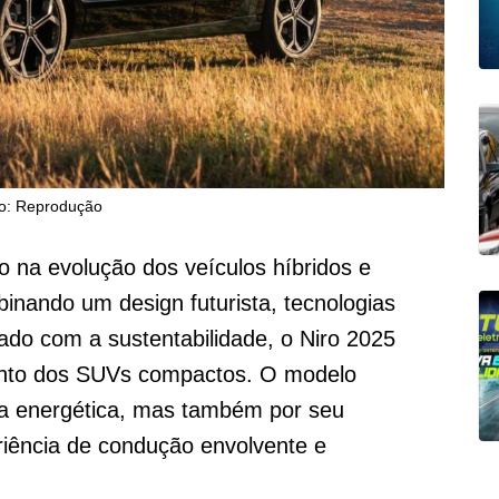
o: Reprodução
 na evolução dos veículos híbridos e
inando um design futurista, tecnologias
o com a sustentabilidade, o Niro 2025
nto dos SUVs compactos. O modelo
ia energética, mas também por seu
iência de condução envolvente e