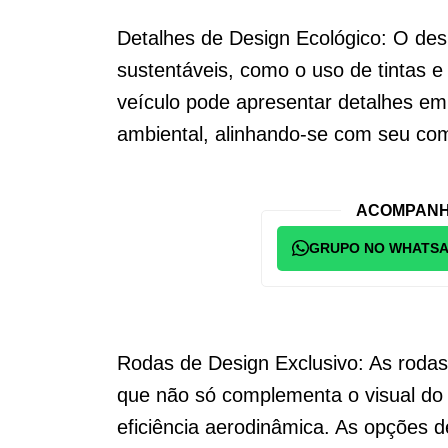
Detalhes de Design Ecológico: O des
sustentáveis, como o uso de tintas 
veículo pode apresentar detalhes em 
ambiental, alinhando-se com seu co
ACOMPANH
GRUPO NO WHATS
Rodas de Design Exclusivo: As roda
que não só complementa o visual do 
eficiência aerodinâmica. As opções 