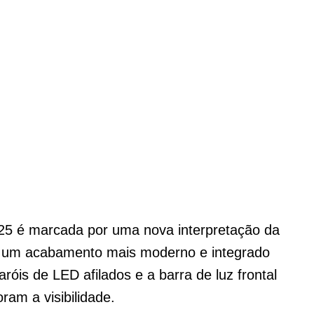
 2025 é marcada por uma nova interpretação da
ha um acabamento mais moderno e integrado
róis de LED afilados e a barra de luz frontal
ram a visibilidade.