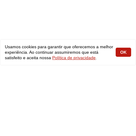
Usamos cookies para garantir que oferecemos a melhor
experiência. Ao continuar assumiremos que está
OK
satisfeito e aceita nossa
Política de privacidade
.