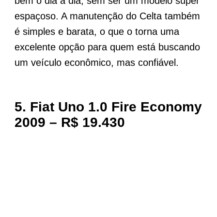
bem o dia a dia, sem ser um modelo super
espaçoso. A manutenção do Celta também
é simples e barata, o que o torna uma
excelente opção para quem está buscando
um veículo econômico, mas confiável.
5.
Fiat Uno 1.0 Fire Economy
2009 – R$ 19.430