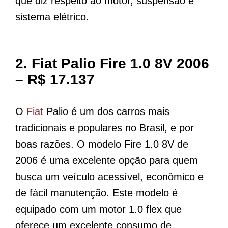
que diz respeito ao motor, suspensão e
sistema elétrico.
2.
Fiat Palio Fire 1.0 8V 2006
– R$ 17.137
O
Fiat
Palio é um dos carros mais
tradicionais e populares no Brasil, e por
boas razões. O modelo Fire 1.0 8V de
2006 é uma excelente opção para quem
busca um veículo acessível, econômico e
de fácil manutenção. Este modelo é
equipado com um motor 1.0 flex que
oferece um excelente consumo de