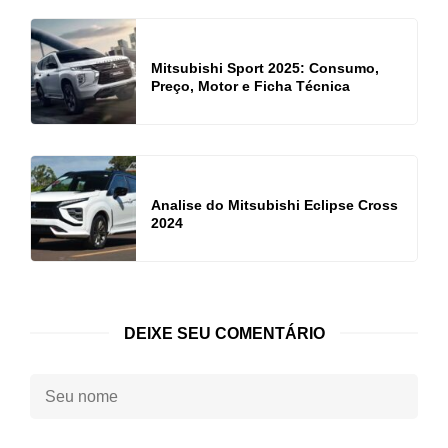
Mitsubishi Sport 2025: Consumo,
Preço, Motor e Ficha Técnica
Analise do Mitsubishi Eclipse Cross
2024
DEIXE SEU COMENTÁRIO
Seu
nome: