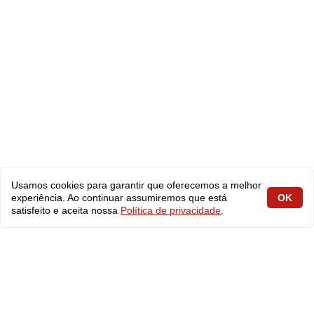
Usamos cookies para garantir que oferecemos a melhor
experiência. Ao continuar assumiremos que está
OK
satisfeito e aceita nossa
Política de privacidade
.