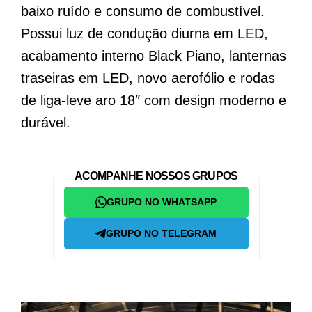
baixo ruído e consumo de combustível.
Possui luz de condução diurna em LED,
acabamento interno Black Piano, lanternas
traseiras em LED, novo aerofólio e rodas
de liga-leve aro 18″ com design moderno e
durável.
ACOMPANHE NOSSOS GRUPOS
GRUPO NO WHATSAPP
GRUPO NO TELEGRAM