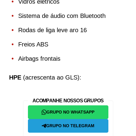
Vidros elétricos
Sistema de áudio com Bluetooth
Rodas de liga leve aro 16
Freios ABS
Airbags frontais
HPE
(acrescenta ao GLS):
ACOMPANHE NOSSOS GRUPOS
GRUPO NO WHATSAPP
GRUPO NO TELEGRAM