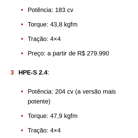
Potência: 183 cv
Torque: 43,8 kgfm
Tração: 4×4
Preço: a partir de R$ 279.990
HPE-S 2.4
:
Potência: 204 cv (a versão mais
potente)
Torque: 47,9 kgfm
Tração: 4×4