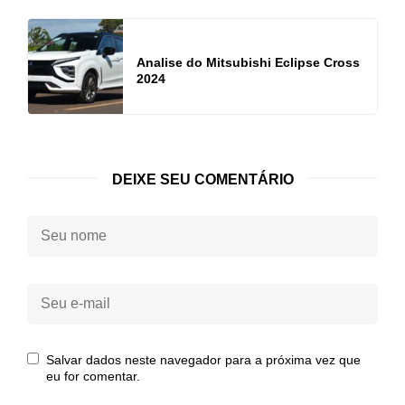
Analise do Mitsubishi Eclipse Cross
2024
DEIXE SEU COMENTÁRIO
Seu
nome:
Seu
e-
mail:
Salvar dados neste navegador para a próxima vez que
eu for comentar.