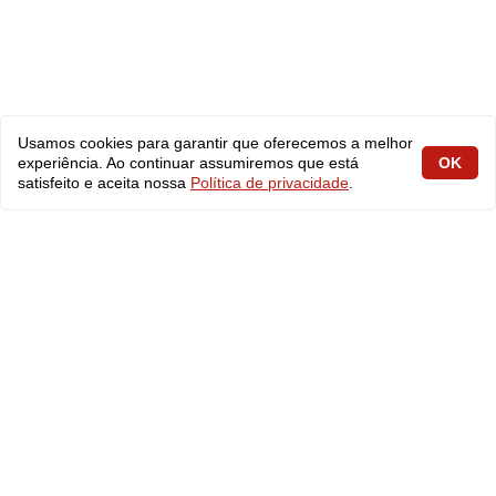
Usamos cookies para garantir que oferecemos a melhor
experiência. Ao continuar assumiremos que está
OK
satisfeito e aceita nossa
Política de privacidade
.