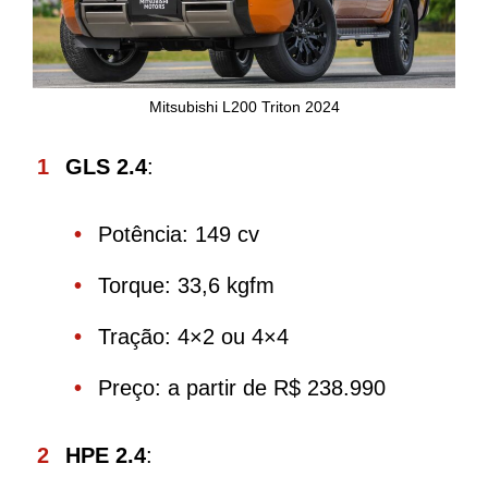
Mitsubishi L200 Triton 2024
GLS 2.4
:
Potência: 149 cv
Torque: 33,6 kgfm
Tração: 4×2 ou 4×4
Preço: a partir de R$ 238.990
HPE 2.4
: