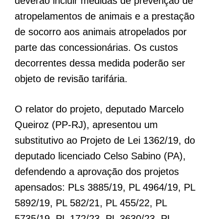
deverão incluir medidas de prevenção de
atropelamentos de animais e a prestação
de socorro aos animais atropelados por
parte das concessionárias. Os custos
decorrentes dessa medida poderão ser
objeto de revisão tarifária.
O relator do projeto, deputado Marcelo
Queiroz (PP-RJ), apresentou um
substitutivo ao Projeto de Lei 1362/19, do
deputado licenciado Celso Sabino (PA),
defendendo a aprovação dos projetos
apensados: PLs 3885/19, PL 4964/19, PL
5892/19, PL 582/21, PL 455/22, PL
5735/19, PL 172/23, PL 3630/23, PL