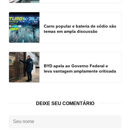
Carro popular e bateria de sódio são
temas em ampla discussão
BYD apela ao Governo Federal e
leva vantagem amplamente criticada
DEIXE SEU COMENTÁRIO
Seu
nome: