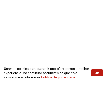
Usamos cookies para garantir que oferecemos a melhor
experiência. Ao continuar assumiremos que está
OK
satisfeito e aceita nossa
Política de privacidade
.