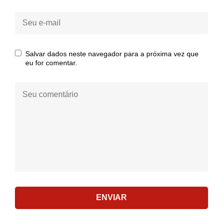
Seu
e-
mail:
Salvar dados neste navegador para a próxima vez que
eu for comentar.
Seu
comentário:
ENVIAR