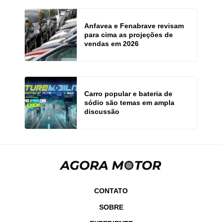
Anfavea e Fenabrave revisam
para cima as projeções de
vendas em 2026
Carro popular e bateria de
sódio são temas em ampla
discussão
CONTATO
SOBRE