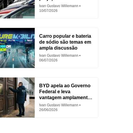
em 2026
Ivan Gustavo Willemann
10/07/2026
Carro popular e bateria
de sódio são temas em
ampla discussão
Ivan Gustavo Willemann
06/07/2026
BYD apela ao Governo
Federal e leva
vantagem amplamente
criticada
Ivan Gustavo Willemann
26/06/2026