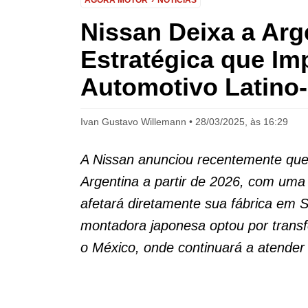
AGORA MOTOR
NOTÍCIAS
Nissan Deixa a Ar
Estratégica que Im
Automotivo Latino
Ivan Gustavo Willemann
28/03/2025, às 16:29
A Nissan anunciou recentemente que
Argentina a partir de 2026, com uma 
afetará diretamente sua fábrica em S
montadora japonesa optou por transfe
o México, onde continuará a atender