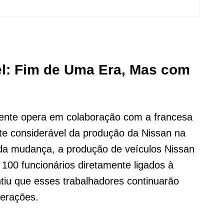
el: Fim de Uma Era, Mas com
mente opera em colaboração com a francesa
rte considerável da produção da Nissan na
 da mudança, a produção de veículos Nissan
 100 funcionários diretamente ligados à
tiu que esses trabalhadores continuarão
erações.