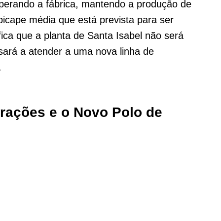
operando a fábrica, mantendo a produção de
picape média que está prevista para ser
fica que a planta de Santa Isabel não será
ará a atender a uma nova linha de
.
rações e o Novo Polo de