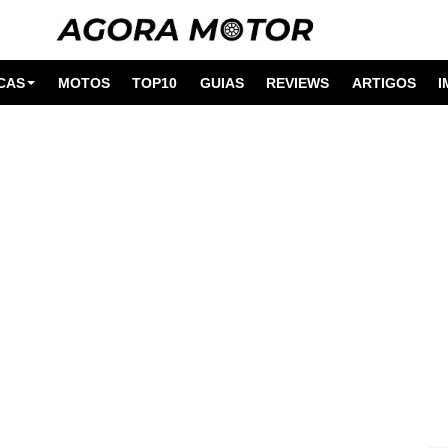
CAS
MOTOS
TOP10
GUIAS
REVIEWS
ARTIGOS
I