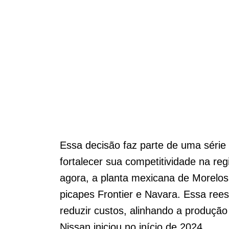
Essa decisão faz parte de uma série
fortalecer sua competitividade na reg
agora, a planta mexicana de Morelos
picapes Frontier e Navara. Essa reest
reduzir custos, alinhando a produção
Nissan iniciou no início de 2024.