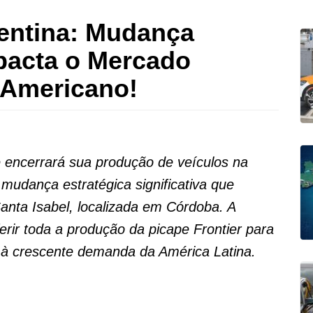
gentina: Mudança
pacta o Mercado
-Americano!
 encerrará sua produção de veículos na
mudança estratégica significativa que
anta Isabel, localizada em Córdoba. A
rir toda a produção da picape Frontier para
 à crescente demanda da América Latina.