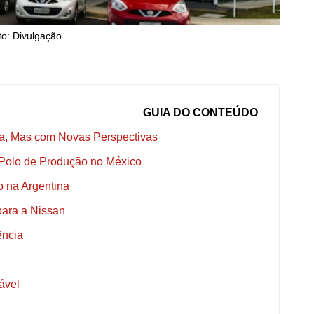
to: Divulgação
GUIA DO CONTEÚDO
ra, Mas com Novas Perspectivas
 Polo de Produção no México
 na Argentina
para a Nissan
ência
ável