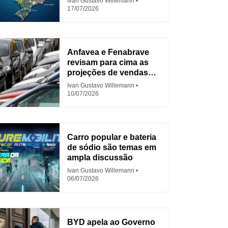
Ivan Gustavo Willemann
17/07/2026
Anfavea e Fenabrave
revisam para cima as
projeções de vendas
em 2026
Ivan Gustavo Willemann
10/07/2026
Carro popular e bateria
de sódio são temas em
ampla discussão
Ivan Gustavo Willemann
06/07/2026
BYD apela ao Governo