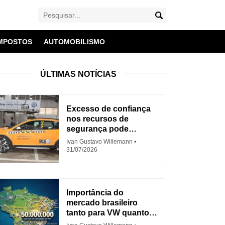
MPOSTOS
AUTOMOBILISMO
ÚLTIMAS NOTÍCIAS
Excesso de confiança
nos recursos de
segurança pode
aumentar acidentes
Ivan Gustavo Willemann
31/07/2026
Importância do
mercado brasileiro
tanto para VW quanto
para Fiat