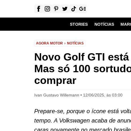
STORIES
NOTÍCIAS
MAR
AGORA MOTOR
NOTÍCIAS
Novo Golf GTI está
Mas só 100 sortud
comprar
Ivan Gustavo Willemann
12/06/2025, às 03:00
Prepare-se, porque o ícone está volt
tempo. A Volkswagen acaba de anunci
caras novamente no mercado brasilei