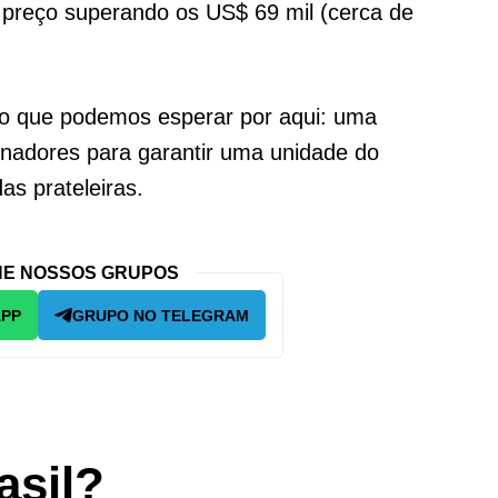
preço superando os US$ 69 mil (cerca de
o que podemos esperar por aqui: uma
ionadores para garantir uma unidade do
as prateleiras.
E NOSSOS GRUPOS
APP
GRUPO NO TELEGRAM
asil?