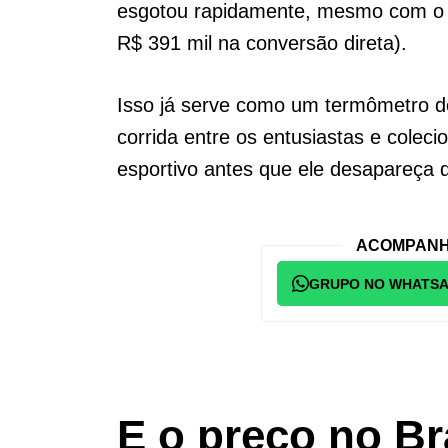
esgotou rapidamente, mesmo com o 
R$ 391 mil na conversão direta).
Isso já serve como um termômetro d
corrida entre os entusiastas e colec
esportivo antes que ele desapareça d
ACOMPANH
GRUPO NO WHATS
E o preço no Br