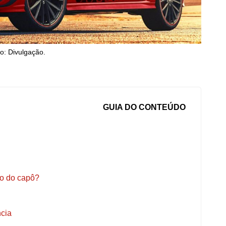
o: Divulgação.
GUIA DO CONTEÚDO
xo do capô?
ncia