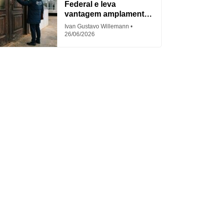
Federal e leva
vantagem amplamente
criticada
Ivan Gustavo Willemann
26/06/2026