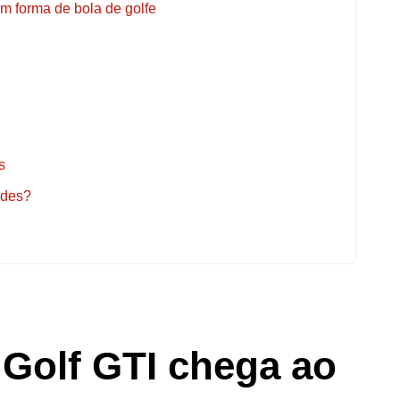
m forma de bola de golfe
s
ades?
Golf GTI chega ao