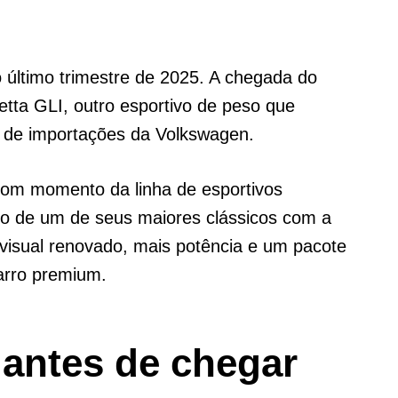
o último trimestre de 2025. A chegada do
etta GLI, outro esportivo de peso que
a de importações da Volkswagen.
bom momento da linha de esportivos
o de um de seus maiores clássicos com a
visual renovado, mais potência e um pacote
carro premium.
 antes de chegar