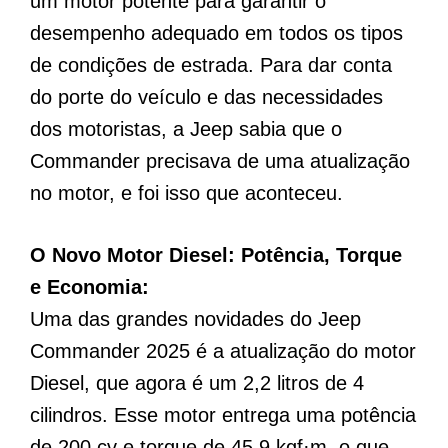
um motor potente para garantir o
desempenho adequado em todos os tipos
de condições de estrada. Para dar conta
do porte do veículo e das necessidades
dos motoristas, a Jeep sabia que o
Commander precisava de uma atualização
no motor, e foi isso que aconteceu.
O Novo Motor Diesel: Potência, Torque
e Economia:
Uma das grandes novidades do Jeep
Commander 2025 é a atualização do motor
Diesel, que agora é um 2,2 litros de 4
cilindros. Esse motor entrega uma potência
de 200 cv e torque de 45,9 kgf·m, o que