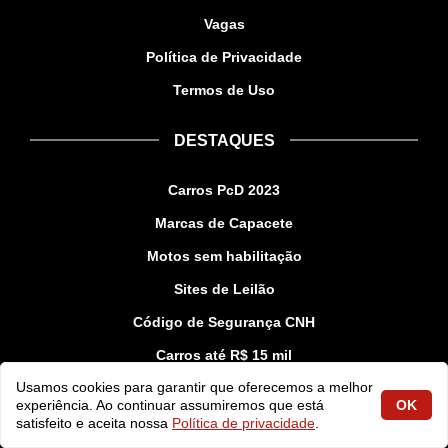
Vagas
Política de Privacidade
Termos de Uso
DESTAQUES
Carros PcD 2023
Marcas de Capacete
Motos sem habilitação
Sites de Leilão
Código de Segurança CNH
Carros até R$ 15 mil
Usamos cookies para garantir que oferecemos a melhor
experiência. Ao continuar assumiremos que está
OK
EM ALTA
satisfeito e aceita nossa
Política de privacidade
.