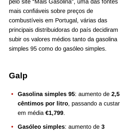
pelo site “Mais Gasolina”, uma das fontes
mais confiáveis sobre preços de
combustíveis em Portugal, várias das
principais distribuidoras do país decidiram
subir os valores médios tanto da gasolina
simples 95 como do gasóleo simples.
Galp
Gasolina simples 95
: aumento de
2,5
cêntimos por litro
, passando a custar
em média
€1,799
.
Gasóleo simples
: aumento de
3