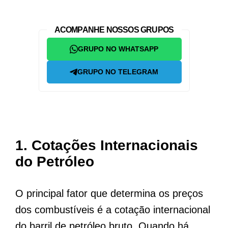
ACOMPANHE NOSSOS GRUPOS
GRUPO NO WHATSAPP
GRUPO NO TELEGRAM
1.
Cotações Internacionais
do Petróleo
O principal fator que determina os preços
dos combustíveis é a cotação internacional
do barril de petróleo bruto. Quando há