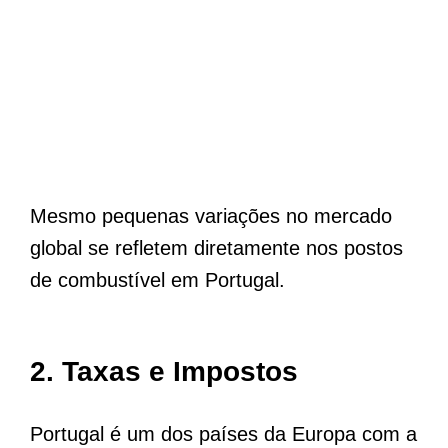
Mesmo pequenas variações no mercado
global se refletem diretamente nos postos
de combustível em Portugal.
2.
Taxas e Impostos
Portugal é um dos países da Europa com a