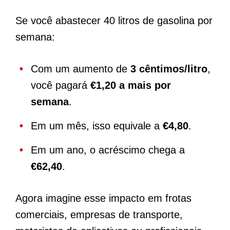
Se você abastecer 40 litros de gasolina por
semana:
Com um aumento de
3 cêntimos/litro
,
você pagará
€1,20 a mais por
semana
.
Em um mês, isso equivale a
€4,80
.
Em um ano, o acréscimo chega a
€62,40
.
Agora imagine esse impacto em frotas
comerciais, empresas de transporte,