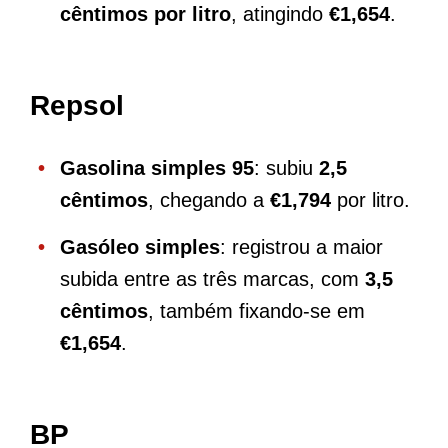
cêntimos por litro
, atingindo
€1,654
.
Repsol
Gasolina simples 95
: subiu
2,5
cêntimos
, chegando a
€1,794
por litro.
Gasóleo simples
: registrou a maior
subida entre as três marcas, com
3,5
cêntimos
, também fixando-se em
€1,654
.
BP