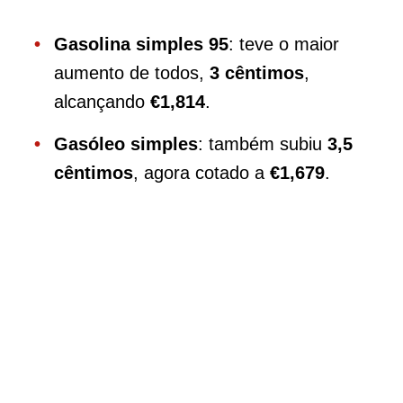
Gasolina simples 95
: teve o maior
aumento de todos,
3 cêntimos
,
alcançando
€1,814
.
Gasóleo simples
: também subiu
3,5
cêntimos
, agora cotado a
€1,679
.