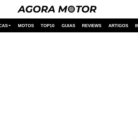
CAS
MOTOS
TOP10
GUIAS
REVIEWS
ARTIGOS
I