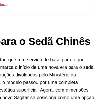
turas
ara o Sedã Chinês
ar, que tem servido de base para o que
 marca o início de uma nova era para o sedã
ções divulgadas pelo Ministério da
o, o modelo passou por uma completa
stética superficial. Agora, com dimensões
 o novo Sagitar se posiciona como uma opção