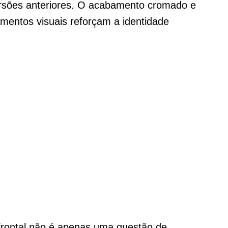
versões anteriores. O acabamento cromado e
ementos visuais reforçam a identidade
frontal não é apenas uma questão de