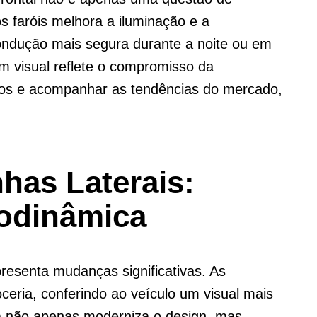
os faróis melhora a iluminação e a
condução mais segura durante a noite ou em
m visual reflete o compromisso da
os e acompanhar as tendências do mercado,
has Laterais:
rodinâmica
resenta mudanças significativas. As
eria, conferindo ao veículo um visual mais
a não apenas moderniza o design, mas