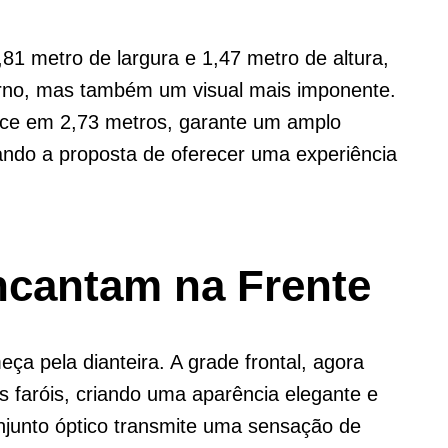
1 metro de largura e 1,47 metro de altura,
erno, mas também um visual mais imponente.
nece em 2,73 metros, garante um amplo
çando a proposta de oferecer uma experiência
ncantam na Frente
a pela dianteira. A grade frontal, agora
s faróis, criando uma aparência elegante e
njunto óptico transmite uma sensação de