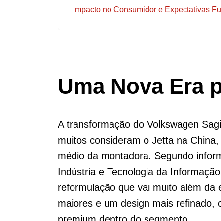
Impacto no Consumidor e Expectativas Fu
Uma Nova Era p
A transformação do Volkswagen Sagit
muitos consideram o Jetta na China,
médio da montadora. Segundo informa
Indústria e Tecnologia da Informaçã
reformulação que vai muito além da e
maiores e um design mais refinado,
premium dentro do segmento.