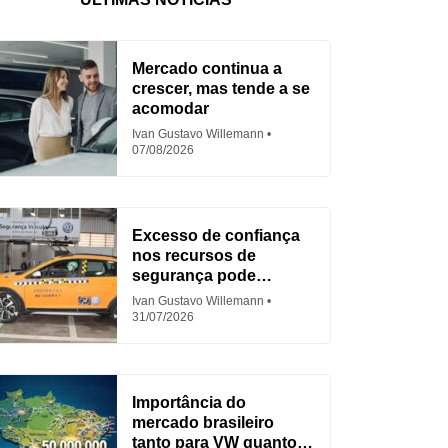
Mercado continua a
crescer, mas tende a se
acomodar
Ivan Gustavo Willemann
07/08/2026
Excesso de confiança
nos recursos de
segurança pode
aumentar acidentes
Ivan Gustavo Willemann
31/07/2026
Importância do
mercado brasileiro
tanto para VW quanto