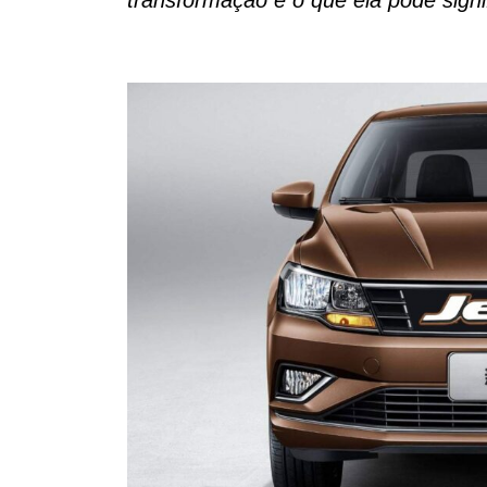
transformação e o que ela pode signi