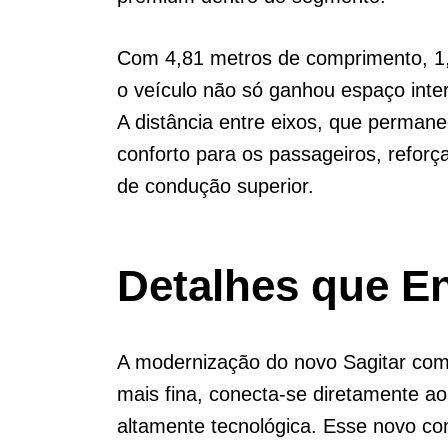
Com 4,81 metros de comprimento, 1,8
o veículo não só ganhou espaço int
A distância entre eixos, que perma
conforto para os passageiros, refor
de condução superior.
Detalhes que E
A modernização do novo Sagitar começ
mais fina, conecta-se diretamente ao
altamente tecnológica. Esse novo co