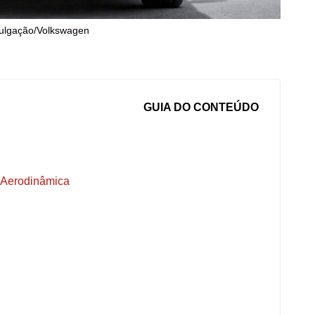
vulgação/Volkswagen
GUIA DO CONTEÚDO
e Aerodinâmica