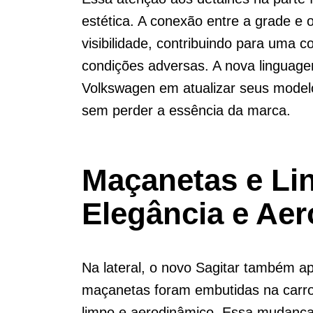
estética. A conexão entre a grade e 
visibilidade, contribuindo para uma 
condições adversas. A nova linguage
Volkswagen em atualizar seus model
sem perder a essência da marca.
Maçanetas e Lin
Elegância e Ae
Na lateral, o novo Sagitar também ap
maçanetas foram embutidas na carroc
limpo e aerodinâmico. Essa mudanç