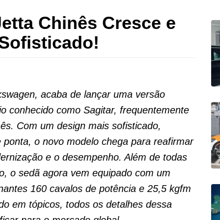
etta Chinês Cresce e
Sofisticado!
kswagen, acaba de lançar uma versão
io conhecido como Sagitar, frequentemente
ês. Com um design mais sofisticado,
 ponta, o novo modelo chega para reafirmar
rnização e o desempenho. Além de todas
to, o sedã agora vem equipado com um
nantes 160 cavalos de potência e 25,5 kgfm
dido em tópicos, todos os detalhes dessa