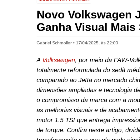
AGORA MOTOR
NOTÍCIAS
Novo Volkswagen J
Ganha Visual Mais 
Gabriel Schmoller
17/04/2025, às 22:00
A
Volkswagen
, por meio da FAW-Vol
totalmente reformulada do sedã méd
comparado ao Jetta no mercado chin
dimensões ampliadas e tecnologia de
o compromisso da marca com a mode
as melhorias visuais e de acabamen
motor 1.5 TSI que entrega impressio
de torque. Confira neste artigo, divi