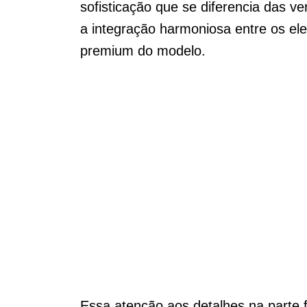
sofisticação que se diferencia das 
a integração harmoniosa entre os el
premium do modelo.
Essa atenção aos detalhes na parte 