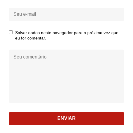
Seu
e-
mail:
Salvar dados neste navegador para a próxima vez que
eu for comentar.
Seu
comentário:
ENVIAR