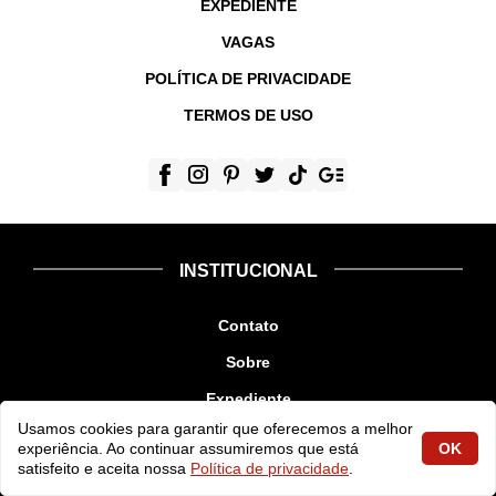
EXPEDIENTE
VAGAS
POLÍTICA DE PRIVACIDADE
TERMOS DE USO
INSTITUCIONAL
Contato
Sobre
Expediente
Usamos cookies para garantir que oferecemos a melhor
Vagas
experiência. Ao continuar assumiremos que está
OK
satisfeito e aceita nossa
Política de privacidade
.
Política de Privacidade