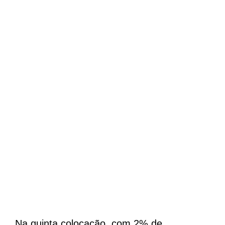
Na quinta colocação, com 2% de