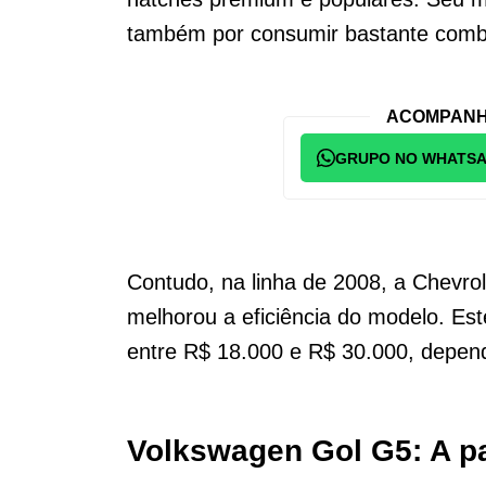
também por consumir bastante combu
ACOMPANH
GRUPO NO WHATS
Contudo, na linha de 2008, a Chevrol
melhorou a eficiência do modelo. Est
entre R$ 18.000 e R$ 30.000, depen
Volkswagen Gol G5: A pa