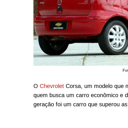
Fo
O
Chevrolet
Corsa, um modelo que m
quem busca um carro econômico e d
geração foi um carro que superou as 