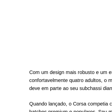
Com um design mais robusto e um e
confortavelmente quatro adultos, o 
deve em parte ao seu subchassi dian
Quando lançado, o Corsa competia c
hatches premium e populares. Seu mo