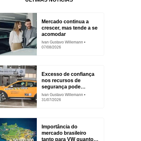
Mercado continua a
crescer, mas tende a se
acomodar
Ivan Gustavo Willemann
07/08/2026
Excesso de confiança
nos recursos de
segurança pode
aumentar acidentes
Ivan Gustavo Willemann
31/07/2026
Importância do
mercado brasileiro
tanto para VW quanto