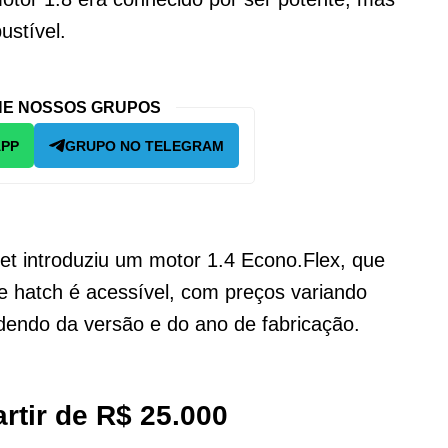
stível.
E NOSSOS GRUPOS
APP
GRUPO NO TELEGRAM
et introduziu um motor 1.4 Econo.Flex, que
e hatch é acessível, com preços variando
dendo da versão e do ano de fabricação.
rtir de R$ 25.000