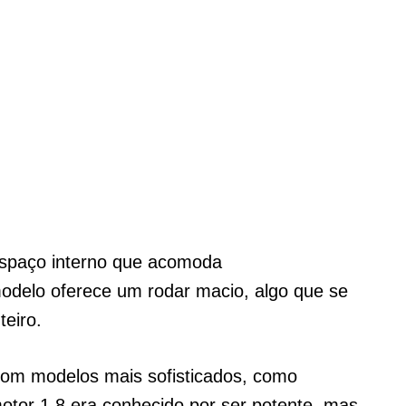
spaço interno que acomoda
modelo oferece um rodar macio, algo que se
teiro.
om modelos mais sofisticados, como
tor 1.8 era conhecido por ser potente, mas