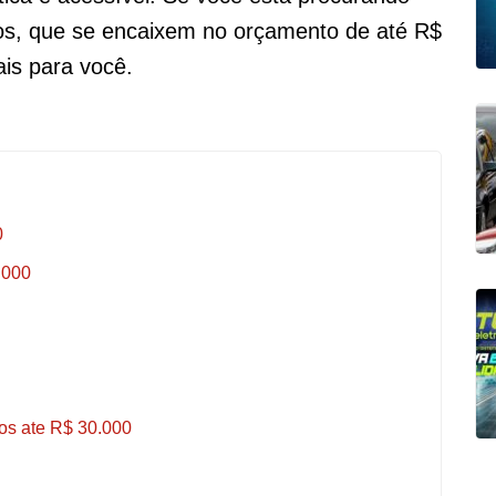
cos, que se encaixem no orçamento de até R$
is para você.
0
.000
os ate R$ 30.000