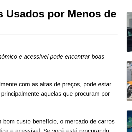
s Usados por Menos de
ômico e acessível pode encontrar boas
lmente com as altas de preços, pode estar
, principalmente aquelas que procuram por
 bom custo-benefício, o mercado de carros
ica e acessível. Se você está procurando