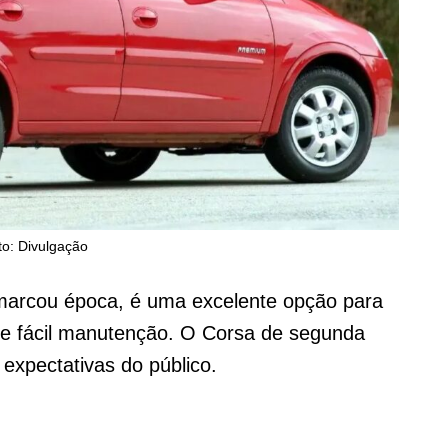
to: Divulgação
arcou época, é uma excelente opção para
e fácil manutenção. O Corsa de segunda
expectativas do público.