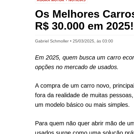
AGORA MOTOR
NOTÍCIAS
Os Melhores Carro
R$ 30.000 em 2025!
Gabriel Schmoller
25/03/2025, às 03:00
Em 2025, quem busca um carro econ
opções no mercado de usados.
A compra de um carro novo, principa
fora da realidade de muitas pessoas
um modelo básico ou mais simples.
Para quem não quer abrir mão de um
usados surge como uma solução prát