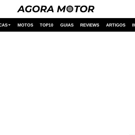
CAS
MOTOS
TOP10
GUIAS
REVIEWS
ARTIGOS
I