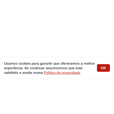
Usamos cookies para garantir que oferecemos a melhor
experiência. Ao continuar assumiremos que está
OK
satisfeito e aceita nossa
Política de privacidade
.