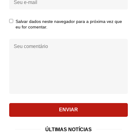
e-
mail:
Salvar dados neste navegador para a próxima vez que
eu for comentar.
Seu
comentário:
ENVIAR
ÚLTIMAS NOTÍCIAS