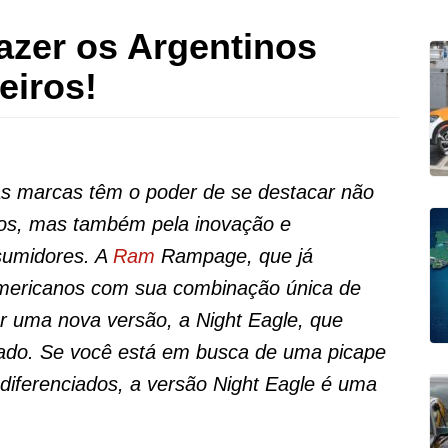
azer os Argentinos
eiros!
s marcas têm o poder de se destacar não
os, mas também pela inovação e
sumidores. A
Ram
Rampage, que já
americanos com sua combinação única de
r uma nova versão, a Night Eagle, que
cado. Se você está em busca de uma picape
 diferenciados, a versão Night Eagle é uma