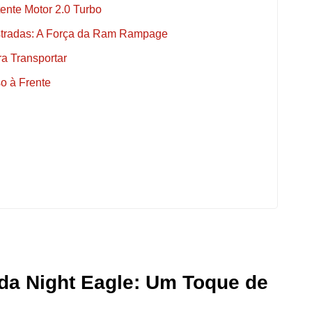
ente Motor 2.0 Turbo
stradas: A Força da Ram Rampage
ra Transportar
o à Frente
 da Night Eagle: Um Toque de