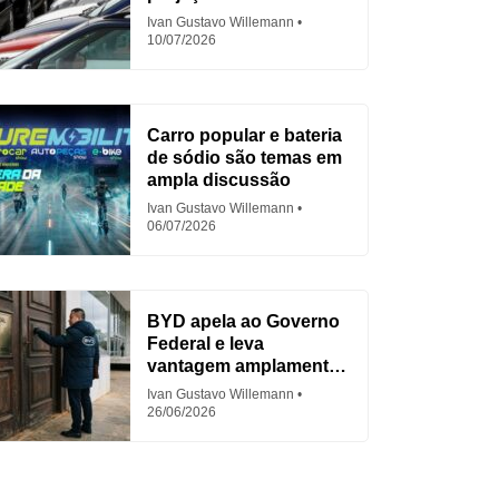
em 2026
Ivan Gustavo Willemann
10/07/2026
Carro popular e bateria
de sódio são temas em
ampla discussão
Ivan Gustavo Willemann
06/07/2026
BYD apela ao Governo
Federal e leva
vantagem amplamente
criticada
Ivan Gustavo Willemann
26/06/2026