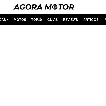
CAS
MOTOS
TOP10
GUIAS
REVIEWS
ARTIGOS
I