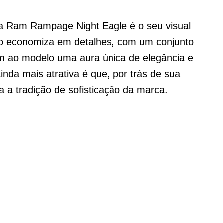
a Ram Rampage Night Eagle é o seu visual
não economiza em detalhes, com um conjunto
m ao modelo uma aura única de elegância e
inda mais atrativa é que, por trás de sua
 a tradição de sofisticação da marca.