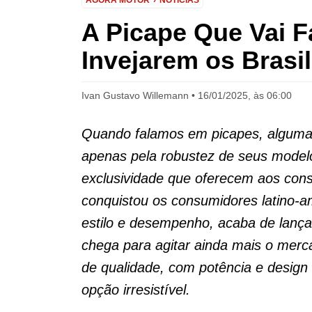
AGORA MOTOR
NOTÍCIAS
A Picape Que Vai F
Invejarem os Brasil
Ivan Gustavo Willemann
16/01/2025, às 06:00
Quando falamos em picapes, alguma
apenas pela robustez de seus model
exclusividade que oferecem aos con
conquistou os consumidores latino-
estilo e desempenho, acaba de lança
chega para agitar ainda mais o mer
de qualidade, com potência e design
opção irresistível.