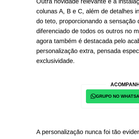
Outra novidade relevante é a instal
colunas A, B e C, além de detalhes 
do teto, proporcionando a sensação d
diferenciado de todos os outros no
agora também é destacada pelo aca
personalização extra, pensada espec
exclusividade.
ACOMPANH
GRUPO NO WHATS
A personalização nunca foi tão evide