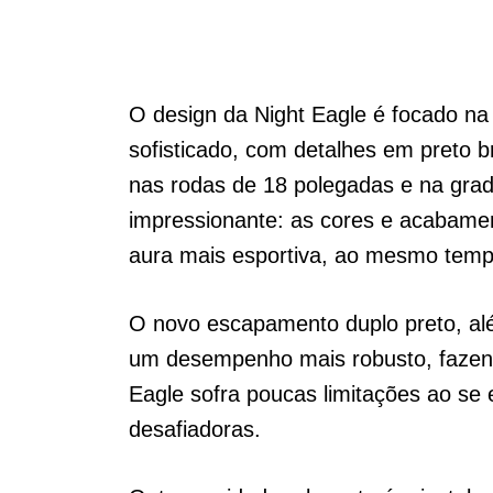
O design da Night Eagle é focado na
sofisticado, com detalhes em preto br
nas rodas de 18 polegadas e na grade
impressionante: as cores e acabame
aura mais esportiva, ao mesmo temp
O novo escapamento duplo preto, alé
um desempenho mais robusto, faze
Eagle sofra poucas limitações ao se
desafiadoras.