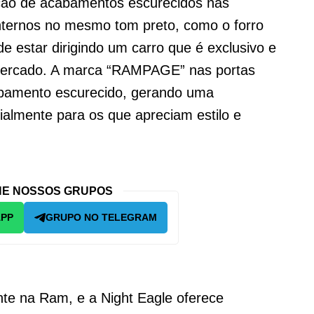
ação de acabamentos escurecidos nas
internos no mesmo tom preto, como o forro
e estar dirigindo um carro que é exclusivo e
 mercado. A marca “RAMPAGE” nas portas
bamento escurecido, gerando uma
ialmente para os que apreciam estilo e
E NOSSOS GRUPOS
APP
GRUPO NO TELEGRAM
nte na Ram, e a Night Eagle oferece