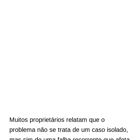
Muitos proprietários relatam que o
problema não se trata de um caso isolado,
mas sim de uma falha recorrente que afeta