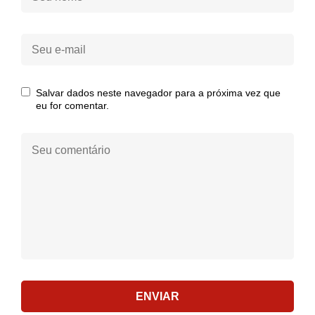
nome:
Seu
e-
mail:
Salvar dados neste navegador para a próxima vez que
eu for comentar.
Seu
comentário:
ENVIAR