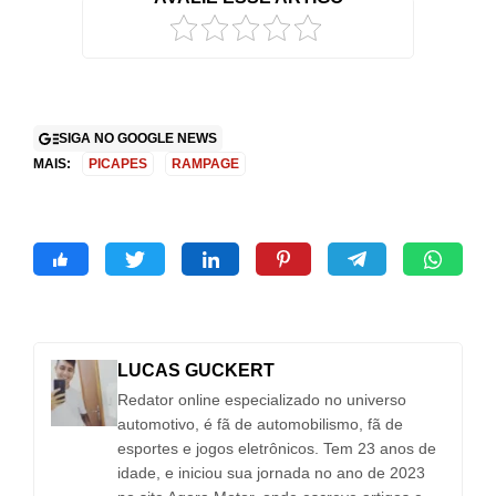
2
SIGA NO GOOGLE NEWS
MAIS:
PICAPES
RAMPAGE
LUCAS GUCKERT
Redator online especializado no universo
automotivo, é fã de automobilismo, fã de
esportes e jogos eletrônicos. Tem 23 anos de
idade, e iniciou sua jornada no ano de 2023