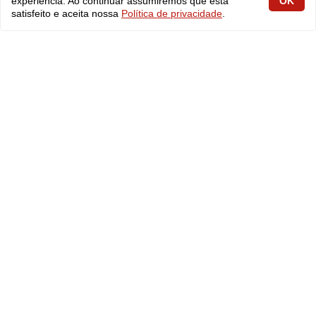
experiência. Ao continuar assumiremos que está
OK
satisfeito e aceita nossa
Política de privacidade
.