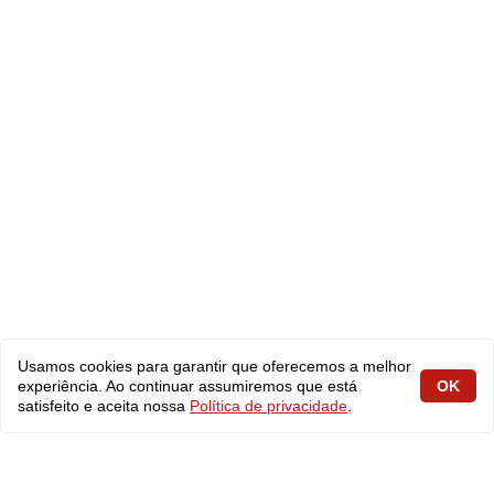
Usamos cookies para garantir que oferecemos a melhor
experiência. Ao continuar assumiremos que está
OK
satisfeito e aceita nossa
Política de privacidade
.