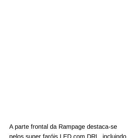
A parte frontal da Rampage destaca-se
pelos super faróis LED com DRL, incluindo