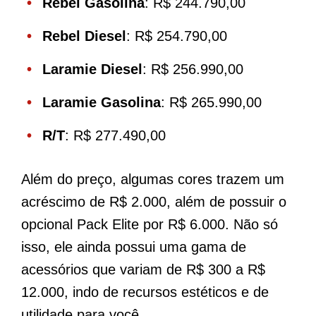
Rebel Gasolina
: R$ 244.790,00
Rebel Diesel
: R$ 254.790,00
Laramie Diesel
: R$ 256.990,00
Laramie Gasolina
: R$ 265.990,00
R/T
: R$ 277.490,00
Além do preço, algumas cores trazem um
acréscimo de R$ 2.000, além de possuir o
opcional Pack Elite por R$ 6.000. Não só
isso, ele ainda possui uma gama de
acessórios que variam de R$ 300 a R$
12.000, indo de recursos estéticos e de
utilidade para você.