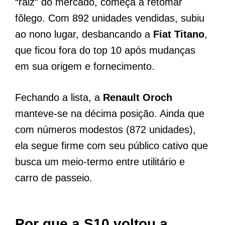
“raiz” do mercado, começa a retomar
fôlego. Com 892 unidades vendidas, subiu
ao nono lugar, desbancando a
Fiat Titano
,
que ficou fora do top 10 após mudanças
em sua origem e fornecimento.
Fechando a lista, a
Renault Oroch
manteve-se na décima posição. Ainda que
com números modestos (872 unidades),
ela segue firme com seu público cativo que
busca um meio-termo entre utilitário e
carro de passeio.
Por que a S10 voltou a