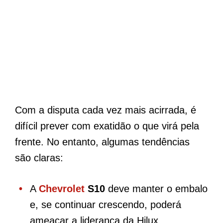
Com a disputa cada vez mais acirrada, é
difícil prever com exatidão o que virá pela
frente. No entanto, algumas tendências
são claras:
A
Chevrolet
S10
deve manter o embalo
e, se continuar crescendo, poderá
ameaçar a liderança da Hilux.