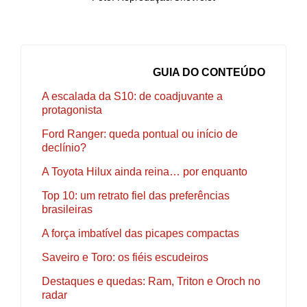
GUIA DO CONTEÚDO
A escalada da S10: de coadjuvante a
protagonista
Ford Ranger: queda pontual ou início de
declínio?
A Toyota Hilux ainda reina… por enquanto
Top 10: um retrato fiel das preferências
brasileiras
A força imbatível das picapes compactas
Saveiro e Toro: os fiéis escudeiros
Destaques e quedas: Ram, Triton e Oroch no
radar