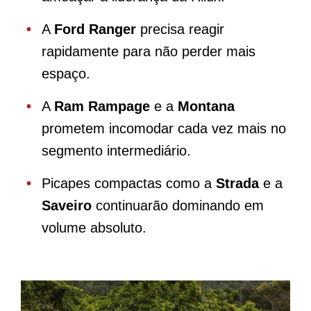
A
Ford Ranger
precisa reagir
rapidamente para não perder mais
espaço.
A
Ram Rampage
e a
Montana
prometem incomodar cada vez mais no
segmento intermediário.
Picapes compactas como a
Strada
e a
Saveiro
continuarão dominando em
volume absoluto.