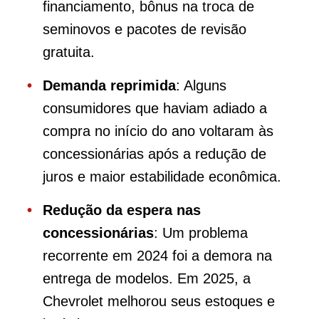
financiamento, bônus na troca de
seminovos e pacotes de revisão
gratuita.
Demanda reprimida
: Alguns
consumidores que haviam adiado a
compra no início do ano voltaram às
concessionárias após a redução de
juros e maior estabilidade econômica.
Redução da espera nas
concessionárias
: Um problema
recorrente em 2024 foi a demora na
entrega de modelos. Em 2025, a
Chevrolet melhorou seus estoques e