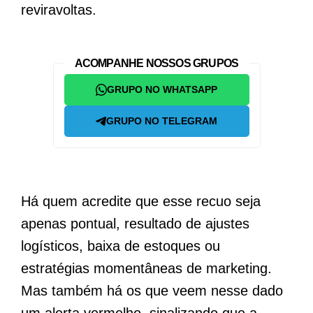
reviravoltas.
ACOMPANHE NOSSOS GRUPOS
GRUPO NO WHATSAPP
GRUPO NO TELEGRAM
Há quem acredite que esse recuo seja
apenas pontual, resultado de ajustes
logísticos, baixa de estoques ou
estratégias momentâneas de marketing.
Mas também há os que veem nesse dado
um alerta vermelho, sinalizando que a