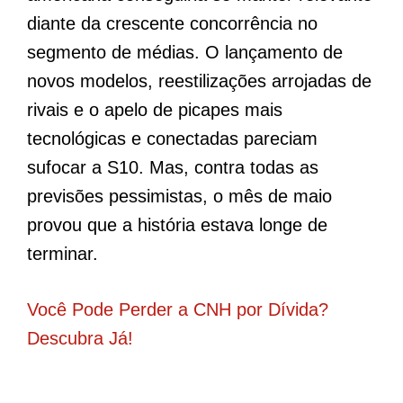
diante da crescente concorrência no
segmento de médias. O lançamento de
novos modelos, reestilizações arrojadas de
rivais e o apelo de picapes mais
tecnológicas e conectadas pareciam
sufocar a S10. Mas, contra todas as
previsões pessimistas, o mês de maio
provou que a história estava longe de
terminar.
Você Pode Perder a CNH por Dívida?
Descubra Já!