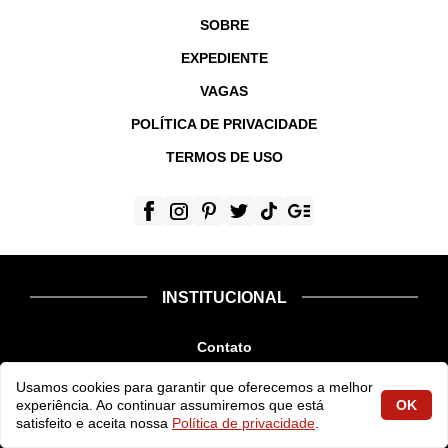
SOBRE
EXPEDIENTE
VAGAS
POLÍTICA DE PRIVACIDADE
TERMOS DE USO
INSTITUCIONAL
Contato
Sobre
Usamos cookies para garantir que oferecemos a melhor
experiência. Ao continuar assumiremos que está
OK
Expediente
satisfeito e aceita nossa
Política de privacidade
.
Vagas