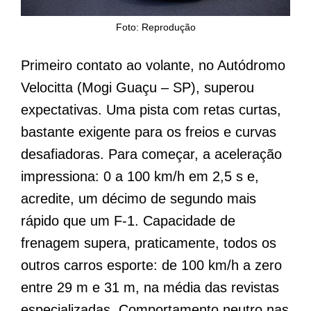
Foto: Reprodução
Primeiro contato ao volante, no Autódromo
Velocitta (Mogi Guaçu – SP), superou
expectativas. Uma pista com retas curtas,
bastante exigente para os freios e curvas
desafiadoras. Para começar, a aceleração
impressiona: 0 a 100 km/h em 2,5 s e,
acredite, um décimo de segundo mais
rápido que um F-1. Capacidade de
frenagem supera, praticamente, todos os
outros carros esporte: de 100 km/h a zero
entre 29 m e 31 m, na média das revistas
especializadas. Comportamento neutro nas