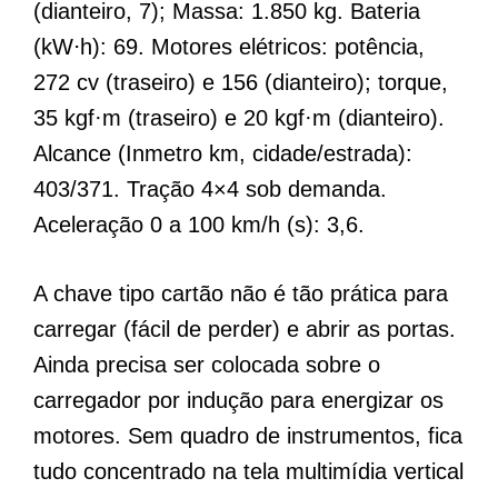
(dianteiro, 7); Massa: 1.850 kg. Bateria
(kW⋅h): 69. Motores elétricos: potência,
272 cv (traseiro) e 156 (dianteiro); torque,
35 kgf·m (traseiro) e 20 kgf·m (dianteiro).
Alcance (Inmetro km, cidade/estrada):
403/371. Tração 4×4 sob demanda.
Aceleração 0 a 100 km/h (s): 3,6.
A chave tipo cartão não é tão prática para
carregar (fácil de perder) e abrir as portas.
Ainda precisa ser colocada sobre o
carregador por indução para energizar os
motores. Sem quadro de instrumentos, fica
tudo concentrado na tela multimídia vertical