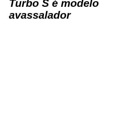
Turbo S é modelo
avassalador