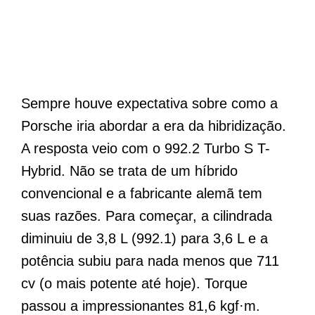
Sempre houve expectativa sobre como a
Porsche iria abordar a era da hibridização.
A resposta veio com o 992.2 Turbo S T-
Hybrid. Não se trata de um híbrido
convencional e a fabricante alemã tem
suas razões. Para começar, a cilindrada
diminuiu de 3,8 L (992.1) para 3,6 L e a
potência subiu para nada menos que 711
cv (o mais potente até hoje). Torque
passou a impressionantes 81,6 kgf·m.