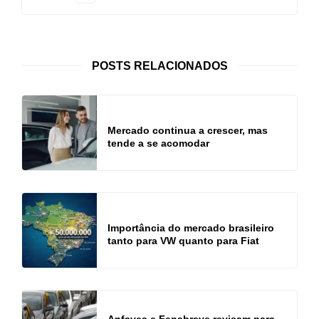
POSTS RELACIONADOS
Mercado continua a crescer, mas
tende a se acomodar
Importância do mercado brasileiro
tanto para VW quanto para Fiat
Anfavea e Fenabrave revisam para