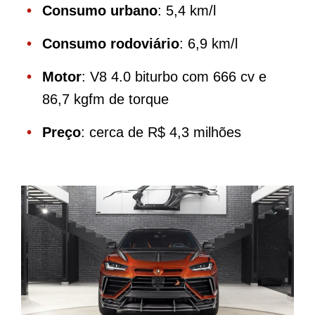
Consumo urbano
: 5,4 km/l
Consumo rodoviário
: 6,9 km/l
Motor
: V8 4.0 biturbo com 666 cv e
86,7 kgfm de torque
Preço
: cerca de R$ 4,3 milhões