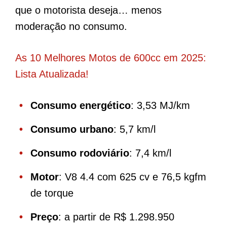
que o motorista deseja… menos
moderação no consumo.
As 10 Melhores Motos de 600cc em 2025:
Lista Atualizada!
Consumo energético
: 3,53 MJ/km
Consumo urbano
: 5,7 km/l
Consumo rodoviário
: 7,4 km/l
Motor
: V8 4.4 com 625 cv e 76,5 kgfm
de torque
Preço
: a partir de R$ 1.298.950