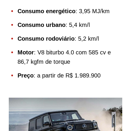
Consumo energético
: 3,95 MJ/km
Consumo urbano
: 5,4 km/l
Consumo rodoviário
: 5,2 km/l
Motor
: V8 biturbo 4.0 com 585 cv e
86,7 kgfm de torque
Preço
: a partir de R$ 1.989.900