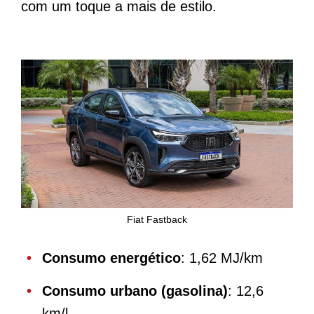
com um toque a mais de estilo.
Fiat Fastback
Consumo energético
: 1,62 MJ/km
Consumo urbano (gasolina)
: 12,6
km/l