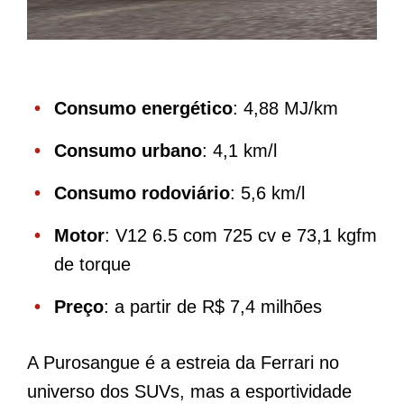
Consumo energético
: 4,88 MJ/km
Consumo urbano
: 4,1 km/l
Consumo rodoviário
: 5,6 km/l
Motor
: V12 6.5 com 725 cv e 73,1 kgfm
de torque
Preço
: a partir de R$ 7,4 milhões
A Purosangue é a estreia da Ferrari no
universo dos SUVs, mas a esportividade