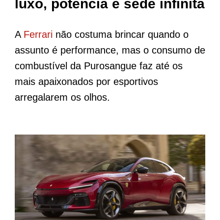
luxo, potência e sede infinita
A
Ferrari
não costuma brincar quando o
assunto é performance, mas o consumo de
combustível da Purosangue faz até os
mais apaixonados por esportivos
arregalarem os olhos.