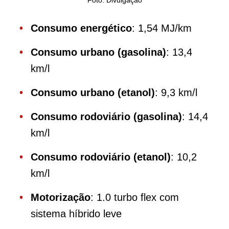
Foto: Divulgação
Consumo energético
: 1,54 MJ/km
Consumo urbano (gasolina)
: 13,4
km/l
Consumo urbano (etanol)
: 9,3 km/l
Consumo rodoviário (gasolina)
: 14,4
km/l
Consumo rodoviário (etanol)
: 10,2
km/l
Motorização
: 1.0 turbo flex com
sistema híbrido leve