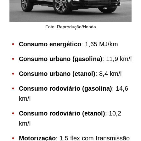
Foto: Reprodução/Honda
Consumo energético
: 1,65 MJ/km
Consumo urbano (gasolina)
: 11,9 km/l
Consumo urbano (etanol)
: 8,4 km/l
Consumo rodoviário (gasolina)
: 14,6
km/l
Consumo rodoviário (etanol)
: 10,2
km/l
Motorização
: 1.5 flex com transmissão