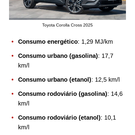
Toyota Corolla Cross 2025
Consumo energético
: 1,29 MJ/km
Consumo urbano (gasolina)
: 17,7
km/l
Consumo urbano (etanol)
: 12,5 km/l
Consumo rodoviário (gasolina)
: 14,6
km/l
Consumo rodoviário (etanol)
: 10,1
km/l