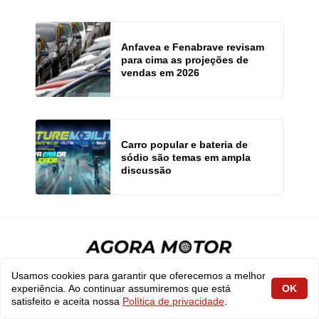
Anfavea e Fenabrave revisam
para cima as projeções de
vendas em 2026
Carro popular e bateria de
sódio são temas em ampla
discussão
Usamos cookies para garantir que oferecemos a melhor
CONTATO
experiência. Ao continuar assumiremos que está
OK
satisfeito e aceita nossa
Política de privacidade
.
SOBRE