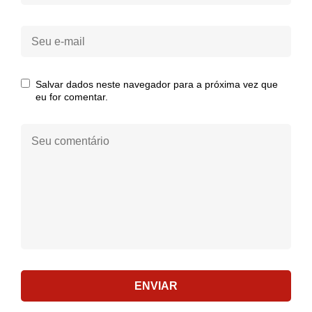
Seu
e-
mail:
Salvar dados neste navegador para a próxima vez que
eu for comentar.
Seu
comentário:
ENVIAR