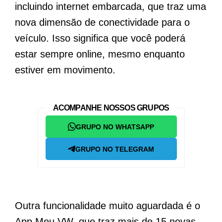
incluindo internet embarcada, que traz uma
nova dimensão de conectividade para o
veículo. Isso significa que você poderá
estar sempre online, mesmo enquanto
estiver em movimento.
ACOMPANHE NOSSOS GRUPOS
GRUPO NO WHATSAPP
GRUPO NO TELEGRAM
Outra funcionalidade muito aguardada é o
App Meu VW, que traz mais de 15 novas